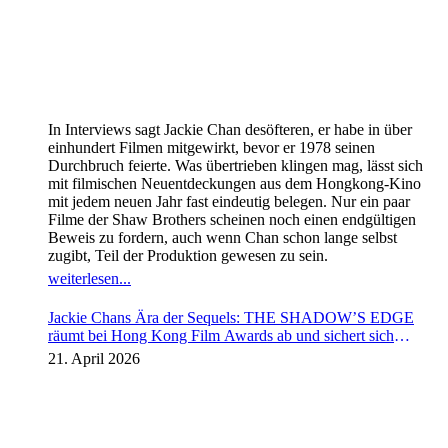
In Interviews sagt Jackie Chan desöfteren, er habe in über
einhundert Filmen mitgewirkt, bevor er 1978 seinen
Durchbruch feierte. Was übertrieben klingen mag, lässt sich
mit filmischen Neuentdeckungen aus dem Hongkong-Kino
mit jedem neuen Jahr fast eindeutig belegen. Nur ein paar
Filme der Shaw Brothers scheinen noch einen endgültigen
Beweis zu fordern, auch wenn Chan schon lange selbst
zugibt, Teil der Produktion gewesen zu sein.
weiterlesen...
Jackie Chans Ära der Sequels: THE SHADOW’S EDGE
räumt bei Hong Kong Film Awards ab und sichert sich
Fortsetzung
21. April 2026