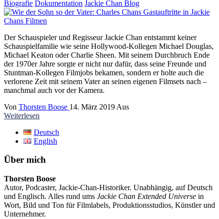
Biografie
Dokumentation
Jackie Chan Blog
Der Schauspieler und Regisseur Jackie Chan entstammt keiner
Schauspielfamilie wie seine Hollywood-Kollegen Michael Douglas,
Michael Keaton oder Charlie Sheen. Mit seinem Durchbruch Ende
der 1970er Jahre sorgte er nicht nur dafür, dass seine Freunde und
Stuntman-Kollegen Filmjobs bekamen, sondern er holte auch die
verlorene Zeit mit seinem Vater an seinen eigenen Filmsets nach –
manchmal auch vor der Kamera.
Von
Thorsten Boose
14. März 2019
Aus
Weiterlesen
Deutsch
English
Über mich
Thorsten Boose
Autor, Podcaster, Jackie-Chan-Historiker. Unabhängig, auf Deutsch
und Englisch. Alles rund ums
Jackie Chan Extended Universe
in
Wort, Bild und Ton für Filmlabels, Produktionsstudios, Künstler und
Unternehmer.