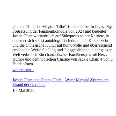
„Panda Plan: The Magical Tribe“ ist eine farbenfrohe, witzige
Fortsetzung der Familienkomödie von 2024 und begleitet
Jackie Chan wortwörtlich auf Sidequests seiner Karriere, in
denen er sich selbst autobiografisch durch den Kakao zieht
und die chinesische Kultur auf humorvolle und überraschend
emotionale Weise für Jung und Junggebliebene in der ganzen
Welt verbreitet. Ein chantastischer Familienspaß mit Herz,
Humor und dem typischen Charme von Jackie Chan: 4 von 5
Pandapfoten.
weiterlesen...
Jackie Chan und Chang Cheh: „Water Margin“-Spuren am
Strand der Gerüchte
10. Mai 2026