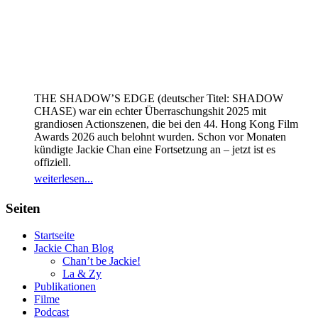
THE SHADOW’S EDGE (deutscher Titel: SHADOW
CHASE) war ein echter Überraschungshit 2025 mit
grandiosen Actionszenen, die bei den 44. Hong Kong Film
Awards 2026 auch belohnt wurden. Schon vor Monaten
kündigte Jackie Chan eine Fortsetzung an – jetzt ist es
offiziell.
weiterlesen...
Seiten
Startseite
Jackie Chan Blog
Chan’t be Jackie!
La & Zy
Publikationen
Filme
Podcast