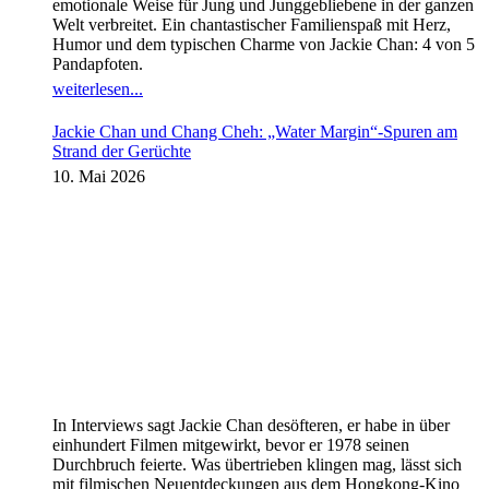
emotionale Weise für Jung und Junggebliebene in der ganzen
Welt verbreitet. Ein chantastischer Familienspaß mit Herz,
Humor und dem typischen Charme von Jackie Chan: 4 von 5
Pandapfoten.
weiterlesen...
Jackie Chan und Chang Cheh: „Water Margin“-Spuren am
Strand der Gerüchte
10. Mai 2026
In Interviews sagt Jackie Chan desöfteren, er habe in über
einhundert Filmen mitgewirkt, bevor er 1978 seinen
Durchbruch feierte. Was übertrieben klingen mag, lässt sich
mit filmischen Neuentdeckungen aus dem Hongkong-Kino