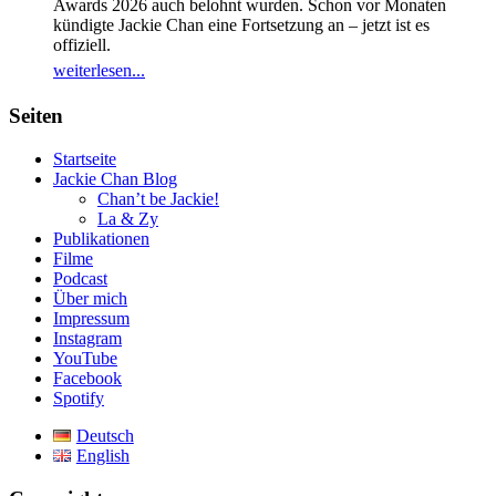
Awards 2026 auch belohnt wurden. Schon vor Monaten
kündigte Jackie Chan eine Fortsetzung an – jetzt ist es
offiziell.
weiterlesen...
Seiten
Startseite
Jackie Chan Blog
Chan’t be Jackie!
La & Zy
Publikationen
Filme
Podcast
Über mich
Impressum
Instagram
YouTube
Facebook
Spotify
Deutsch
English