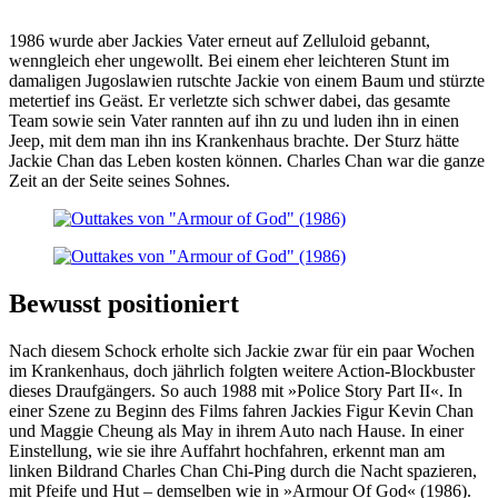
1986 wurde aber Jackies Vater erneut auf Zelluloid gebannt,
wenngleich eher ungewollt. Bei einem eher leichteren Stunt im
damaligen Jugoslawien rutschte Jackie von einem Baum und stürzte
metertief ins Geäst. Er verletzte sich schwer dabei, das gesamte
Team sowie sein Vater rannten auf ihn zu und luden ihn in einen
Jeep, mit dem man ihn ins Krankenhaus brachte. Der Sturz hätte
Jackie Chan das Leben kosten können. Charles Chan war die ganze
Zeit an der Seite seines Sohnes.
Bewusst positioniert
Nach diesem Schock erholte sich Jackie zwar für ein paar Wochen
im Krankenhaus, doch jährlich folgten weitere Action-Blockbuster
dieses Draufgängers. So auch 1988 mit »Police Story Part II«. In
einer Szene zu Beginn des Films fahren Jackies Figur Kevin Chan
und Maggie Cheung als May in ihrem Auto nach Hause. In einer
Einstellung, wie sie ihre Auffahrt hochfahren, erkennt man am
linken Bildrand Charles Chan Chi-Ping durch die Nacht spazieren,
mit Pfeife und Hut – demselben wie in »Armour Of God« (1986).