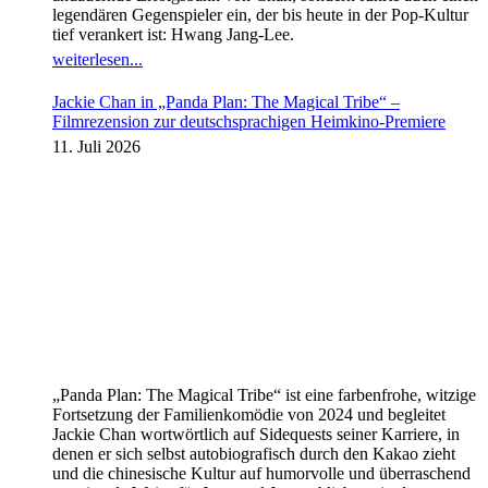
legendären Gegenspieler ein, der bis heute in der Pop-Kultur
tief verankert ist: Hwang Jang-Lee.
weiterlesen...
Jackie Chan in „Panda Plan: The Magical Tribe“ –
Filmrezension zur deutschsprachigen Heimkino-Premiere
11. Juli 2026
„Panda Plan: The Magical Tribe“ ist eine farbenfrohe, witzige
Fortsetzung der Familienkomödie von 2024 und begleitet
Jackie Chan wortwörtlich auf Sidequests seiner Karriere, in
denen er sich selbst autobiografisch durch den Kakao zieht
und die chinesische Kultur auf humorvolle und überraschend