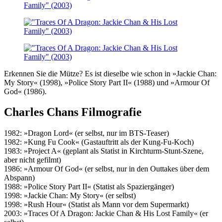
Erkennen Sie die Mütze? Es ist dieselbe wie schon in »Jackie Chan:
My Story« (1998), »Police Story Part II« (1988) und »Armour Of
God« (1986).
Charles Chans Filmografie
1982: »Dragon Lord« (er selbst, nur im BTS-Teaser)
1982: »Kung Fu Cook« (Gastauftritt als der Kung-Fu-Koch)
1983: »Project A« (geplant als Statist in Kirchturm-Stunt-Szene,
aber nicht gefilmt)
1986: »Armour Of God« (er selbst, nur in den Outtakes über dem
Abspann)
1988: »Police Story Part II« (Statist als Spaziergänger)
1998: »Jackie Chan: My Story« (er selbst)
1998: »Rush Hour« (Statist als Mann vor dem Supermarkt)
2003: »Traces Of A Dragon: Jackie Chan & His Lost Family« (er