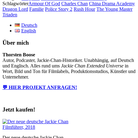
Schlagwörter
Armour Of God
Charles Chan
China Drama Academy
Dragon Lord
Familie
Police Story 2
Rush Hour
The Young Master
Triaden
Deutsch
English
Über mich
Thorsten Boose
Autor, Podcaster, Jackie-Chan-Historiker. Unabhängig, auf Deutsch
und Englisch. Alles rund ums
Jackie Chan Extended Universe
in
Wort, Bild und Ton für Filmlabels, Produktionsstudios, Künstler und
Unternehmer.
💬 HIER PROJEKT ANFRAGEN!
Jetzt kaufen!
Der neue deutsche Jackie Chan