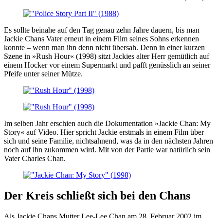
Es sollte beinahe auf den Tag genau zehn Jahre dauern, bis man
Jackie Chans Vater erneut in einem Film seines Sohns erkennen
konnte – wenn man ihn denn nicht übersah. Denn in einer kurzen
Szene in »Rush Hour« (1998) sitzt Jackies alter Herr gemütlich auf
einem Hocker vor einem Supermarkt und pafft genüsslich an seiner
Pfeife unter seiner Mütze.
Im selben Jahr erschien auch die Dokumentation »Jackie Chan: My
Story« auf Video. Hier spricht Jackie erstmals in einem Film über
sich und seine Familie, nichtsahnend, was da in den nächsten Jahren
noch auf ihn zukommen wird. Mit von der Partie war natürlich sein
Vater Charles Chan.
Der Kreis schließt sich bei den Chans
Als Jackie Chans Mutter Lee-Lee Chan am 28. Februar 2002 im