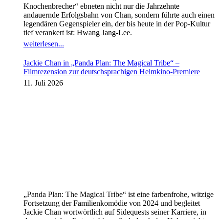
Knochenbrecher“ ebneten nicht nur die Jahrzehnte
andauernde Erfolgsbahn von Chan, sondern führte auch einen
legendären Gegenspieler ein, der bis heute in der Pop-Kultur
tief verankert ist: Hwang Jang-Lee.
weiterlesen...
Jackie Chan in „Panda Plan: The Magical Tribe“ –
Filmrezension zur deutschsprachigen Heimkino-Premiere
11. Juli 2026
„Panda Plan: The Magical Tribe“ ist eine farbenfrohe, witzige
Fortsetzung der Familienkomödie von 2024 und begleitet
Jackie Chan wortwörtlich auf Sidequests seiner Karriere, in