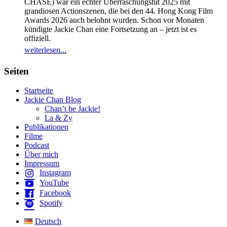
CHASE) war ein echter Überraschungshit 2025 mit
grandiosen Actionszenen, die bei den 44. Hong Kong Film
Awards 2026 auch belohnt wurden. Schon vor Monaten
kündigte Jackie Chan eine Fortsetzung an – jetzt ist es
offiziell.
weiterlesen...
Seiten
Startseite
Jackie Chan Blog
Chan’t be Jackie!
La & Zy
Publikationen
Filme
Podcast
Über mich
Impressum
Instagram
YouTube
Facebook
Spotify
Deutsch