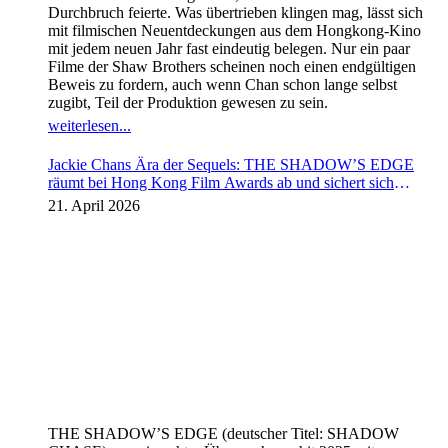
Durchbruch feierte. Was übertrieben klingen mag, lässt sich
mit filmischen Neuentdeckungen aus dem Hongkong-Kino
mit jedem neuen Jahr fast eindeutig belegen. Nur ein paar
Filme der Shaw Brothers scheinen noch einen endgültigen
Beweis zu fordern, auch wenn Chan schon lange selbst
zugibt, Teil der Produktion gewesen zu sein.
weiterlesen...
Jackie Chans Ära der Sequels: THE SHADOW’S EDGE
räumt bei Hong Kong Film Awards ab und sichert sich
Fortsetzung
21. April 2026
THE SHADOW’S EDGE (deutscher Titel: SHADOW