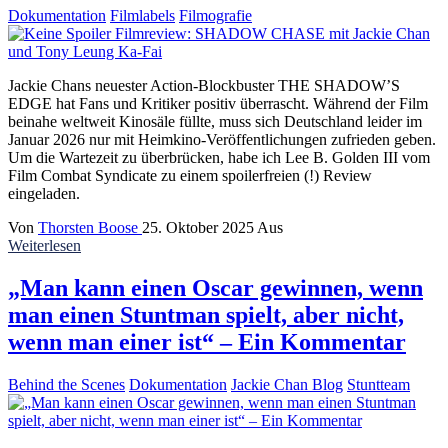
Dokumentation
Filmlabels
Filmografie
Jackie Chans neuester Action-Blockbuster THE SHADOW’S
EDGE hat Fans und Kritiker positiv überrascht. Während der Film
beinahe weltweit Kinosäle füllte, muss sich Deutschland leider im
Januar 2026 nur mit Heimkino-Veröffentlichungen zufrieden geben.
Um die Wartezeit zu überbrücken, habe ich Lee B. Golden III vom
Film Combat Syndicate zu einem spoilerfreien (!) Review
eingeladen.
Von
Thorsten Boose
25. Oktober 2025
Aus
Weiterlesen
„Man kann einen Oscar gewinnen, wenn
man einen Stuntman spielt, aber nicht,
wenn man einer ist“ – Ein Kommentar
Behind the Scenes
Dokumentation
Jackie Chan Blog
Stuntteam