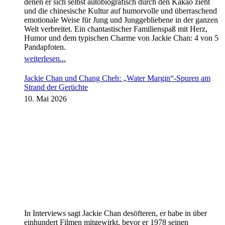
denen er sich selbst autobiografisch durch den Kakao zieht
und die chinesische Kultur auf humorvolle und überraschend
emotionale Weise für Jung und Junggebliebene in der ganzen
Welt verbreitet. Ein chantastischer Familienspaß mit Herz,
Humor und dem typischen Charme von Jackie Chan: 4 von 5
Pandapfoten.
weiterlesen...
Jackie Chan und Chang Cheh: „Water Margin“-Spuren am
Strand der Gerüchte
10. Mai 2026
In Interviews sagt Jackie Chan desöfteren, er habe in über
einhundert Filmen mitgewirkt, bevor er 1978 seinen