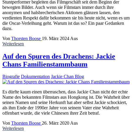
Stuntperformer begleiten das Filmgeschäft seit dem Beginn der
bewegten Bilder. Auch wenn sie Filmstars immer durch ihre
anonymen und halsbrecherischen Aktionen glänzen lassen, den
verdienten Respekt dafür bekommen sie bis heute nicht, wenn es um
die Oscar-Verleihung geht. Warum ist das so? Ein paar Gedanken
dazu.
Von
Thorsten Boose
19. März 2024
Aus
Weiterlesen
Auf den Spuren des Drachens: Jackie
Chans Familienstammbaum
Biografie
Dokumentation
Jackie Chan Blog
Es dürfte kaum einen überraschen, dass Jackie Chan nicht der echte
Name des bekannten Filmstars aus Hongkong ist. Die Wahrheit über
seinen Namen und seine Herkunft hat aber selbst Jackie schockiert,
als ihm Ende der 1990er Jahre von seinem Vater eine Wahrheit
offenbart wurde, die viele Chinesen ihrer Zeit betraf.
Von
Thorsten Boose
26. März 2020
Aus
Weiterlesen