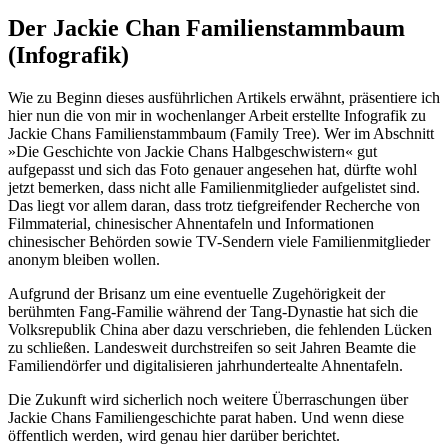
Der Jackie Chan Familienstammbaum
(Infografik)
Wie zu Beginn dieses ausführlichen Artikels erwähnt, präsentiere ich
hier nun die von mir in wochenlanger Arbeit erstellte Infografik zu
Jackie Chans Familienstammbaum (Family Tree). Wer im Abschnitt
»Die Geschichte von Jackie Chans Halbgeschwistern« gut
aufgepasst und sich das Foto genauer angesehen hat, dürfte wohl
jetzt bemerken, dass nicht alle Familienmitglieder aufgelistet sind.
Das liegt vor allem daran, dass trotz tiefgreifender Recherche von
Filmmaterial, chinesischer Ahnentafeln und Informationen
chinesischer Behörden sowie TV-Sendern viele Familienmitglieder
anonym bleiben wollen.
Aufgrund der Brisanz um eine eventuelle Zugehörigkeit der
berühmten Fang-Familie während der Tang-Dynastie hat sich die
Volksrepublik China aber dazu verschrieben, die fehlenden Lücken
zu schließen. Landesweit durchstreifen so seit Jahren Beamte die
Familiendörfer und digitalisieren jahrhundertealte Ahnentafeln.
Die Zukunft wird sicherlich noch weitere Überraschungen über
Jackie Chans Familiengeschichte parat haben. Und wenn diese
öffentlich werden, wird genau hier darüber berichtet.