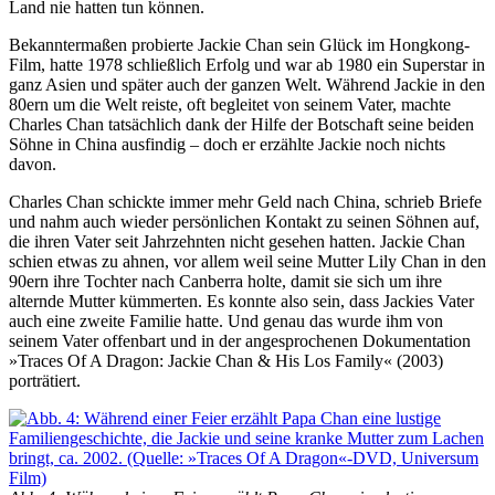
Land nie hatten tun können.
Bekanntermaßen probierte Jackie Chan sein Glück im Hongkong-
Film, hatte 1978 schließlich Erfolg und war ab 1980 ein Superstar in
ganz Asien und später auch der ganzen Welt. Während Jackie in den
80ern um die Welt reiste, oft begleitet von seinem Vater, machte
Charles Chan tatsächlich dank der Hilfe der Botschaft seine beiden
Söhne in China ausfindig – doch er erzählte Jackie noch nichts
davon.
Charles Chan schickte immer mehr Geld nach China, schrieb Briefe
und nahm auch wieder persönlichen Kontakt zu seinen Söhnen auf,
die ihren Vater seit Jahrzehnten nicht gesehen hatten. Jackie Chan
schien etwas zu ahnen, vor allem weil seine Mutter Lily Chan in den
90ern ihre Tochter nach Canberra holte, damit sie sich um ihre
alternde Mutter kümmerten. Es konnte also sein, dass Jackies Vater
auch eine zweite Familie hatte. Und genau das wurde ihm von
seinem Vater offenbart und in der angesprochenen Dokumentation
»Traces Of A Dragon: Jackie Chan & His Los Family« (2003)
porträtiert.