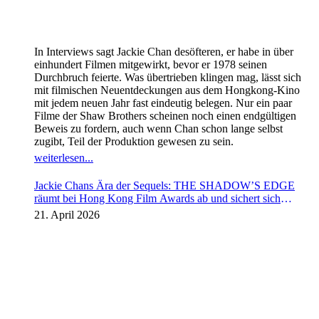
In Interviews sagt Jackie Chan desöfteren, er habe in über
einhundert Filmen mitgewirkt, bevor er 1978 seinen
Durchbruch feierte. Was übertrieben klingen mag, lässt sich
mit filmischen Neuentdeckungen aus dem Hongkong-Kino
mit jedem neuen Jahr fast eindeutig belegen. Nur ein paar
Filme der Shaw Brothers scheinen noch einen endgültigen
Beweis zu fordern, auch wenn Chan schon lange selbst
zugibt, Teil der Produktion gewesen zu sein.
weiterlesen...
Jackie Chans Ära der Sequels: THE SHADOW’S EDGE
räumt bei Hong Kong Film Awards ab und sichert sich
Fortsetzung
21. April 2026