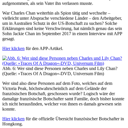
aufgenommen, als sein Vater ihn verlassen musste.
War Charles Chan weiterhin als Spion tätig und wechselte –
vielleicht unter Absprache verschiedene Länder – den Arbeitgeber,
um in Australien Schutz in der US-Botschaft zu suchen? Solche
Erklärungen sind keine Verschwörung, hat nämlich genau das sein
Sohn Jackie Chan im September 2017 in einem Interview mit APP
gesagt.
Hier klicken
für den APP-Artikel.
Abb. 6: Wer sind diese Personen neben Charles und Lily Chan?
(Quelle: »Traces Of A Dragon«-DVD, Universum Film)
Wer sind also diese Personen auf dem Foto, welches auf dem
Victoria Peak, höchstwahrscheinlich auf dem Gelände der
französischen Botschaft, geschossen wurde? Logisch wäre der
damalige französische Botschafter samt Familie, doch bisher konnte
ich nicht herausfinden, welcher von ihnen es damals gewesen sein
konnte.
Hier klicken
für die offizielle Übersicht französischer Botschafter in
Hongkong.