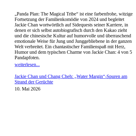
„Panda Plan: The Magical Tribe“ ist eine farbenfrohe, witzige
Fortsetzung der Familienkomödie von 2024 und begleitet
Jackie Chan wortwörtlich auf Sidequests seiner Karriere, in
denen er sich selbst autobiografisch durch den Kakao zieht
und die chinesische Kultur auf humorvolle und überraschend
emotionale Weise für Jung und Junggebliebene in der ganzen
Welt verbreitet. Ein chantastischer Familienspaß mit Herz,
Humor und dem typischen Charme von Jackie Chan: 4 von 5
Pandapfoten.
weiterlesen...
Jackie Chan und Chang Cheh: „Water Margin“-Spuren am
Strand der Gerüchte
10. Mai 2026