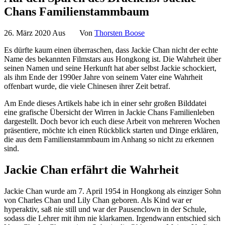
Chans Familienstammbaum
26. März 2020
Aus
Von
Thorsten Boose
Es dürfte kaum einen überraschen, dass Jackie Chan nicht der echte
Name des bekannten Filmstars aus Hongkong ist. Die Wahrheit über
seinen Namen und seine Herkunft hat aber selbst Jackie schockiert,
als ihm Ende der 1990er Jahre von seinem Vater eine Wahrheit
offenbart wurde, die viele Chinesen ihrer Zeit betraf.
Am Ende dieses Artikels habe ich in einer sehr großen Bilddatei
eine grafische Übersicht der Wirren in Jackie Chans Familienleben
dargestellt. Doch bevor ich euch diese Arbeit von mehreren Wochen
präsentiere, möchte ich einen Rückblick starten und Dinge erklären,
die aus dem Familienstammbaum im Anhang so nicht zu erkennen
sind.
Jackie Chan erfährt die Wahrheit
Jackie Chan wurde am 7. April 1954 in Hongkong als einziger Sohn
von Charles Chan und Lily Chan geboren. Als Kind war er
hyperaktiv, saß nie still und war der Pausenclown in der Schule,
sodass die Lehrer mit ihm nie klarkamen. Irgendwann entschied sich