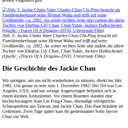
keinen Flughafen gibt.
Abb. 5: Jackie Chans Vater Charles Chan Chi-Ping besucht als
Familienoberhaupt seine Heimat Wuhu und trifft auf seine
Großfamilie, ca. 2002. An seiner rechten Seite sitzt zudem die ältere
Tochter von Ehefrau Lily Chan, Chan Yulan, Jackies Halbschester.
(Quelle: »Traces Of A Dragon«-DVD, Universum Film)
Die Geschichte des Jackie Chan
Wir springen, um uns nicht wiederholen zu müssen, direkt ins Jahr
1982. Um genau zu sein zum 1. Dezember 1982. Der Ort war Los
Angeles, USA, und nur wenige Augenzeugen befanden sich in
einem kleinen Amtszimmer. Vor einem Beamten standen eine
hochschwangere Joan Lin Feng-Chiao, ehemalige erfolgreiche
Schauspielerin aus Taiwan, und Jackie Chan. Das Paar heiratete im
Geheimen. Zwei Tage später kam ihr gemeinsamer Sohn Jaycee
Chan zur Welt.