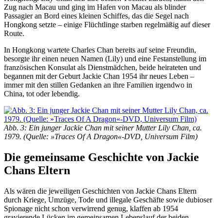
Zug nach Macau und ging im Hafen von Macau als blinder
Passagier an Bord eines kleinen Schiffes, das die Segel nach
Hongkong setzte – einige Flüchtlinge starben regelmäßig auf dieser
Route.
In Hongkong wartete Charles Chan bereits auf seine Freundin,
besorgte ihr einen neuen Namen (Lily) und eine Festanstellung im
französischen Konsulat als Dienstmädchen, beide heirateten und
begannen mit der Geburt Jackie Chan 1954 ihr neues Leben –
immer mit den stillen Gedanken an ihre Familien irgendwo in
China, tot oder lebendig.
Abb. 3: Ein junger Jackie Chan mit seiner Mutter Lily Chan, ca.
1979. (Quelle: »Traces Of A Dragon«-DVD, Universum Film)
Die gemeinsame Geschichte von Jackie
Chans Eltern
Als wären die jeweiligen Geschichten von Jackie Chans Eltern
durch Kriege, Umzüge, Tode und illegale Geschäfte sowie dubioser
Spionage nicht schon verwirrend genug, klaffen ab 1954
gravierende Lücken im gemeinsamen Lebenslauf der beiden.