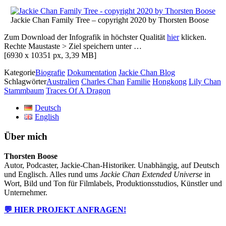
Jackie Chan Family Tree – copyright 2020 by Thorsten Boose
Zum Download der Infografik in höchster Qualität
hier
klicken.
Rechte Maustaste > Ziel speichern unter …
[6930 x 10351 px, 3,39 MB]
Kategorie
Biografie
Dokumentation
Jackie Chan Blog
Schlagwörter
Australien
Charles Chan
Familie
Hongkong
Lily Chan
Stammbaum
Traces Of A Dragon
Deutsch
English
Über mich
Thorsten Boose
Autor, Podcaster, Jackie-Chan-Historiker. Unabhängig, auf Deutsch
und Englisch. Alles rund ums
Jackie Chan Extended Universe
in
Wort, Bild und Ton für Filmlabels, Produktionsstudios, Künstler und
Unternehmer.
💬 HIER PROJEKT ANFRAGEN!