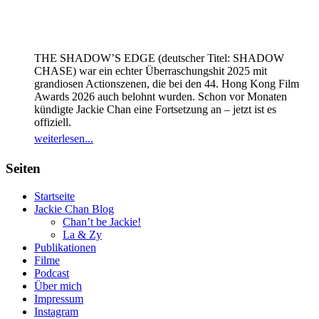
THE SHADOW’S EDGE (deutscher Titel: SHADOW
CHASE) war ein echter Überraschungshit 2025 mit
grandiosen Actionszenen, die bei den 44. Hong Kong Film
Awards 2026 auch belohnt wurden. Schon vor Monaten
kündigte Jackie Chan eine Fortsetzung an – jetzt ist es
offiziell.
weiterlesen...
Seiten
Startseite
Jackie Chan Blog
Chan’t be Jackie!
La & Zy
Publikationen
Filme
Podcast
Über mich
Impressum
Instagram