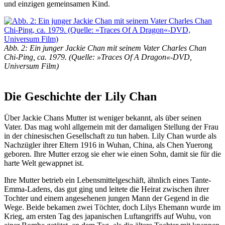
und einzigen gemeinsamen Kind.
Abb. 2: Ein junger Jackie Chan mit seinem Vater Charles Chan
Chi-Ping, ca. 1979. (Quelle: »Traces Of A Dragon«-DVD,
Universum Film)
Die Geschichte der Lily Chan
Über Jackie Chans Mutter ist weniger bekannt, als über seinen
Vater. Das mag wohl allgemein mit der damaligen Stellung der Frau
in der chinesischen Gesellschaft zu tun haben. Lily Chan wurde als
Nachzügler ihrer Eltern 1916 in Wuhan, China, als Chen Yuerong
geboren. Ihre Mutter erzog sie eher wie einen Sohn, damit sie für die
harte Welt gewappnet ist.
Ihre Mutter betrieb ein Lebensmittelgeschäft, ähnlich eines Tante-
Emma-Ladens, das gut ging und leitete die Heirat zwischen ihrer
Tochter und einem angesehenen jungen Mann der Gegend in die
Wege. Beide bekamen zwei Töchter, doch Lilys Ehemann wurde im
Krieg, am ersten Tag des japanischen Luftangriffs auf Wuhu, von