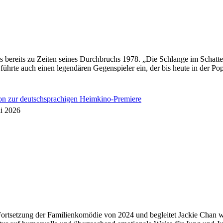
 bereits zu Zeiten seines Durchbruchs 1978. „Die Schlange im Schatt
hrte auch einen legendären Gegenspieler ein, der bis heute in der Pop
ion zur deutschsprachigen Heimkino-Premiere
li 2026
Fortsetzung der Familienkomödie von 2024 und begleitet Jackie Chan wor