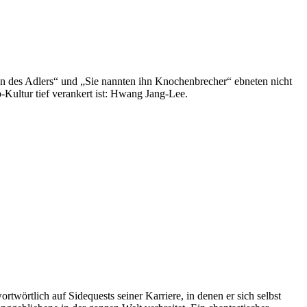
en des Adlers“ und „Sie nannten ihn Knochenbrecher“ ebneten nicht
-Kultur tief verankert ist: Hwang Jang-Lee.
twörtlich auf Sidequests seiner Karriere, in denen er sich selbst