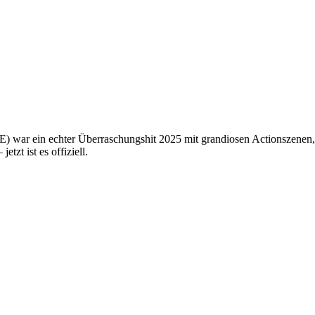
in echter Überraschungshit 2025 mit grandiosen Actionszenen, d
zt ist es offiziell.