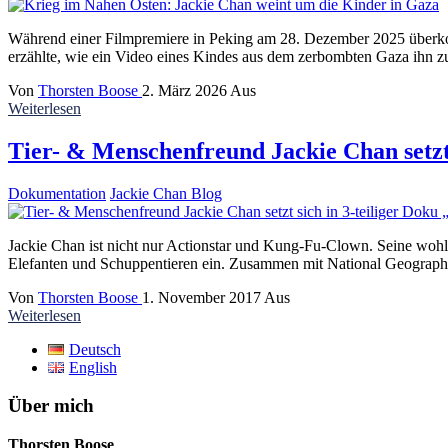
Während einer Filmpremiere in Peking am 28. Dezember 2025 überkom
erzählte, wie ein Video eines Kindes aus dem zerbombten Gaza ihn 
Von
Thorsten Boose
2. März 2026
Aus
Weiterlesen
Tier- & Menschenfreund Jackie Chan setzt 
Dokumentation
Jackie Chan Blog
Jackie Chan ist nicht nur Actionstar und Kung-Fu-Clown. Seine wohltä
Elefanten und Schuppentieren ein. Zusammen mit National Geograph
Von
Thorsten Boose
1. November 2017
Aus
Weiterlesen
Deutsch
English
Über mich
Thorsten Boose