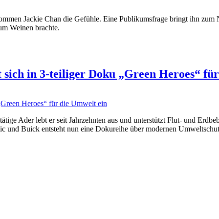
men Jackie Chan die Gefühle. Eine Publikumsfrage bringt ihn zum Nac
zum Weinen brachte.
sich in 3-teiliger Doku „Green Heroes“ für
tige Ader lebt er seit Jahrzehnten aus und unterstützt Flut- und Erdbe
ic und Buick entsteht nun eine Dokureihe über modernen Umweltschut