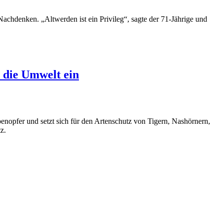
hdenken. „Altwerden ist ein Privileg“, sagte der 71-Jährige und
 die Umwelt ein
benopfer und setzt sich für den Artenschutz von Tigern, Nashörnern,
z.