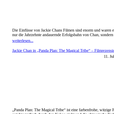
Die Einfüsse von Jackie Chans Filmen sind enorm und waren es
nur die Jahrzehnte andauernde Erfolgsbahn von Chan, sondern fü
weiterlesen...
Jackie Chan in „Panda Plan: The Magical Tribe“ – Filmrezens
11. Ju
„Panda Plan: The Magical Tribe“ ist eine farbenfrohe, witzige 