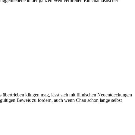
ggebliebene in der ganzen Welt verbreitet. Ein chantastischer
as übertrieben klingen mag, lässt sich mit filmischen Neuentdeckungen
gültigen Beweis zu fordern, auch wenn Chan schon lange selbst