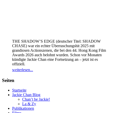
THE SHADOW’S EDGE (deutscher Titel: SHADOW
CHASE) war ein echter Überraschungshit 2025 mit
grandiosen Actionszenen, die bei den 44. Hong Kong Film
Awards 2026 auch belohnt wurden. Schon vor Monaten
kündigte Jackie Chan eine Fortsetzung an – jetzt ist es
offiziell.
weiterlesen...
Seiten
Startseite
Jackie Chan Blog
Chan’t be Jackie!
La & Zy
Publikationen
Filme