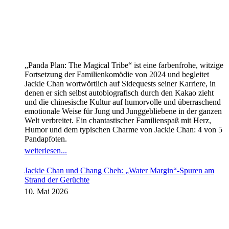
„Panda Plan: The Magical Tribe“ ist eine farbenfrohe, witzige
Fortsetzung der Familienkomödie von 2024 und begleitet
Jackie Chan wortwörtlich auf Sidequests seiner Karriere, in
denen er sich selbst autobiografisch durch den Kakao zieht
und die chinesische Kultur auf humorvolle und überraschend
emotionale Weise für Jung und Junggebliebene in der ganzen
Welt verbreitet. Ein chantastischer Familienspaß mit Herz,
Humor und dem typischen Charme von Jackie Chan: 4 von 5
Pandapfoten.
weiterlesen...
Jackie Chan und Chang Cheh: „Water Margin“-Spuren am
Strand der Gerüchte
10. Mai 2026