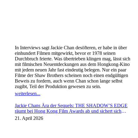
In Interviews sagt Jackie Chan desöfteren, er habe in über
einhundert Filmen mitgewirkt, bevor er 1978 seinen
Durchbruch feierte. Was übertrieben klingen mag, lässt sich
mit filmischen Neuentdeckungen aus dem Hongkong-Kino
mit jedem neuen Jahr fast eindeutig belegen. Nur ein paar
Filme der Shaw Brothers scheinen noch einen endgültigen
Beweis zu fordern, auch wenn Chan schon lange selbst
zugibt, Teil der Produktion gewesen zu sein.
weiterlesen...
Jackie Chans Ära der Sequels: THE SHADOW’S EDGE
räumt bei Hong Kong Film Awards ab und sichert sich
Fortsetzung
21. April 2026