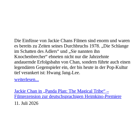
Die Einfüsse von Jackie Chans Filmen sind enorm und waren
es bereits zu Zeiten seines Durchbruchs 1978. „Die Schlange
im Schatten des Adlers“ und „Sie nannten ihn
Knochenbrecher“ ebneten nicht nur die Jahrzehnte
andauernde Erfolgsbahn von Chan, sondern führte auch einen
legendären Gegenspieler ein, der bis heute in der Pop-Kultur
tief verankert ist: Hwang Jang-Lee.
weiterlesen...
Jackie Chan in „Panda Plan: The Magical Tribe“ –
Filmrezension zur deutschsprachigen Heimkino-Premiere
11. Juli 2026