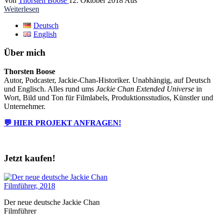
Von
Thorsten Boose
12. Oktober 2018
Aus
Weiterlesen
Deutsch
English
Über mich
Thorsten Boose
Autor, Podcaster, Jackie-Chan-Historiker. Unabhängig, auf Deutsch
und Englisch. Alles rund ums
Jackie Chan Extended Universe
in
Wort, Bild und Ton für Filmlabels, Produktionsstudios, Künstler und
Unternehmer.
💬 HIER PROJEKT ANFRAGEN!
Jetzt kaufen!
Der neue deutsche Jackie Chan
Filmführer