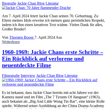
Biografie
Jackie Chan Blog
Literatur
Am 7. April 2024 feiert Jackie Chan seinen 70. Geburtstag. Zu
Ehren meines Idols erweise ich meinen ganz persönlichen Respekt,
indem ich ihm einen kreativen Text widme. Vielen Dank für alles,
Großer Bruder!
Von
Thorsten Boose
7. April 2024
Aus
Weiterlesen
1960-1969: Jackie Chans erste Schritte –
Ein Rückblick auf verlorene und
neuentdeckte Filme
Filmografie
Interview
Jackie Chan Blog
Literatur
Es ist bekannt, dass Jackie Chan bereits mit acht Jahren vor der
Kamera stand und im Film „The 7 Tyrants Of Jiangnan“ (1963),
auch bekannt als „Big And Little Wong Tin Bar“, eine kleine Rolle
spielte. Während seiner Ausbildung an der China Drama Academy