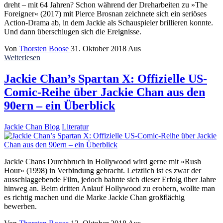
dreht – mit 64 Jahren? Schon während der Dreharbeiten zu »The
Foreigner« (2017) mit Pierce Brosnan zeichnete sich ein seriöses
Action-Drama ab, in dem Jackie als Schauspieler brillieren konnte.
Und dann überschlugen sich die Ereignisse.
Von
Thorsten Boose
31. Oktober 2018
Aus
Weiterlesen
Jackie Chan’s Spartan X: Offizielle US-
Comic-Reihe über Jackie Chan aus den
90ern – ein Überblick
Jackie Chan Blog
Literatur
Jackie Chans Durchbruch in Hollywood wird gerne mit »Rush
Hour« (1998) in Verbindung gebracht. Letztlich ist es zwar der
ausschlaggebende Film, jedoch bahnte sich dieser Erfolg über Jahre
hinweg an. Beim dritten Anlauf Hollywood zu erobern, wollte man
es richtig machen und die Marke Jackie Chan großflächig
bewerben.