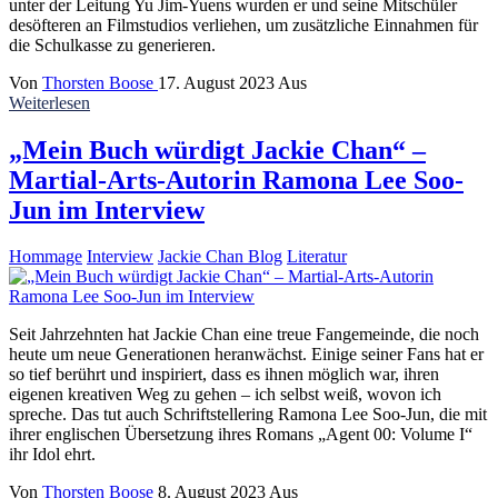
unter der Leitung Yu Jim-Yuens wurden er und seine Mitschüler
desöfteren an Filmstudios verliehen, um zusätzliche Einnahmen für
die Schulkasse zu generieren.
Von
Thorsten Boose
17. August 2023
Aus
Weiterlesen
„Mein Buch würdigt Jackie Chan“ –
Martial-Arts-Autorin Ramona Lee Soo-
Jun im Interview
Hommage
Interview
Jackie Chan Blog
Literatur
Seit Jahrzehnten hat Jackie Chan eine treue Fangemeinde, die noch
heute um neue Generationen heranwächst. Einige seiner Fans hat er
so tief berührt und inspiriert, dass es ihnen möglich war, ihren
eigenen kreativen Weg zu gehen – ich selbst weiß, wovon ich
spreche. Das tut auch Schriftstellering Ramona Lee Soo-Jun, die mit
ihrer englischen Übersetzung ihres Romans „Agent 00: Volume I“
ihr Idol ehrt.
Von
Thorsten Boose
8. August 2023
Aus