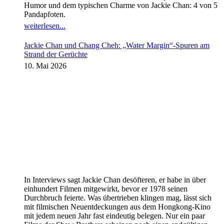
Humor und dem typischen Charme von Jackie Chan: 4 von 5
Pandapfoten.
weiterlesen...
Jackie Chan und Chang Cheh: „Water Margin“-Spuren am
Strand der Gerüchte
10. Mai 2026
In Interviews sagt Jackie Chan desöfteren, er habe in über
einhundert Filmen mitgewirkt, bevor er 1978 seinen
Durchbruch feierte. Was übertrieben klingen mag, lässt sich
mit filmischen Neuentdeckungen aus dem Hongkong-Kino
mit jedem neuen Jahr fast eindeutig belegen. Nur ein paar