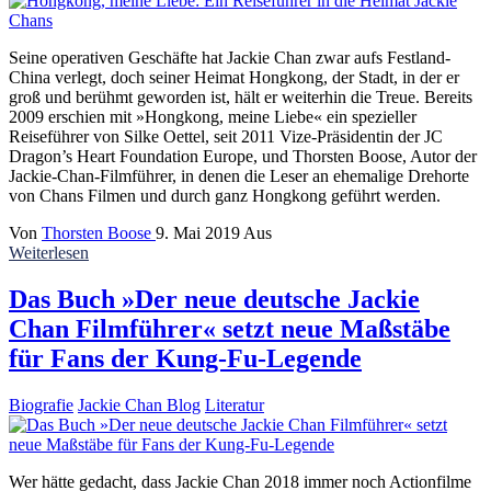
Seine operativen Geschäfte hat Jackie Chan zwar aufs Festland-
China verlegt, doch seiner Heimat Hongkong, der Stadt, in der er
groß und berühmt geworden ist, hält er weiterhin die Treue. Bereits
2009 erschien mit »Hongkong, meine Liebe« ein spezieller
Reiseführer von Silke Oettel, seit 2011 Vize-Präsidentin der JC
Dragon’s Heart Foundation Europe, und Thorsten Boose, Autor der
Jackie-Chan-Filmführer, in denen die Leser an ehemalige Drehorte
von Chans Filmen und durch ganz Hongkong geführt werden.
Von
Thorsten Boose
9. Mai 2019
Aus
Weiterlesen
Das Buch »Der neue deutsche Jackie
Chan Filmführer« setzt neue Maßstäbe
für Fans der Kung-Fu-Legende
Biografie
Jackie Chan Blog
Literatur
Wer hätte gedacht, dass Jackie Chan 2018 immer noch Actionfilme