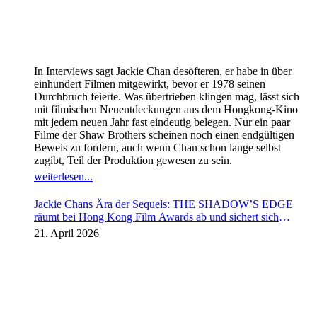
In Interviews sagt Jackie Chan desöfteren, er habe in über
einhundert Filmen mitgewirkt, bevor er 1978 seinen
Durchbruch feierte. Was übertrieben klingen mag, lässt sich
mit filmischen Neuentdeckungen aus dem Hongkong-Kino
mit jedem neuen Jahr fast eindeutig belegen. Nur ein paar
Filme der Shaw Brothers scheinen noch einen endgültigen
Beweis zu fordern, auch wenn Chan schon lange selbst
zugibt, Teil der Produktion gewesen zu sein.
weiterlesen...
Jackie Chans Ära der Sequels: THE SHADOW’S EDGE
räumt bei Hong Kong Film Awards ab und sichert sich
Fortsetzung
21. April 2026