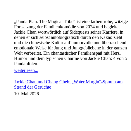
„Panda Plan: The Magical Tribe“ ist eine farbenfrohe, witzige
Fortsetzung der Familienkomödie von 2024 und begleitet
Jackie Chan wortwörtlich auf Sidequests seiner Karriere, in
denen er sich selbst autobiografisch durch den Kakao zieht
und die chinesische Kultur auf humorvolle und überraschend
emotionale Weise für Jung und Junggebliebene in der ganzen
Welt verbreitet. Ein chantastischer Familienspaß mit Herz,
Humor und dem typischen Charme von Jackie Chan: 4 von 5
Pandapfoten.
weiterlesen...
Jackie Chan und Chang Cheh: „Water Margin“-Spuren am
Strand der Gerüchte
10. Mai 2026