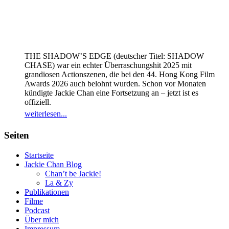
THE SHADOW’S EDGE (deutscher Titel: SHADOW
CHASE) war ein echter Überraschungshit 2025 mit
grandiosen Actionszenen, die bei den 44. Hong Kong Film
Awards 2026 auch belohnt wurden. Schon vor Monaten
kündigte Jackie Chan eine Fortsetzung an – jetzt ist es
offiziell.
weiterlesen...
Seiten
Startseite
Jackie Chan Blog
Chan’t be Jackie!
La & Zy
Publikationen
Filme
Podcast
Über mich
Impressum