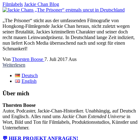
Filmlabels
Jackie Chan Blog
„The Prisoner“ sticht aus der umfassenden Filmografie von
Hongkong-Filmlegende Jackie Chan heraus, nicht zuletzt wegen
seiner Brutalität, Jackies kriminellem Charakter und seiner doch
recht mauen Leinwandpräsenz. In Deutschland lange Zeit indiziert,
nun liefert Koch Media überraschend nach und sorgt für einen
Schmankerl!
Von
Thorsten Boose
7. Juli 2017
Aus
Weiterlesen
Deutsch
English
Über mich
Thorsten Boose
Autor, Podcaster, Jackie-Chan-Historiker. Unabhängig, auf Deutsch
und Englisch. Alles rund ums
Jackie Chan Extended Universe
in
Wort, Bild und Ton für Filmlabels, Produktionsstudios, Künstler und
Unternehmer.
💬 HIER PROJEKT ANFRAGEN!