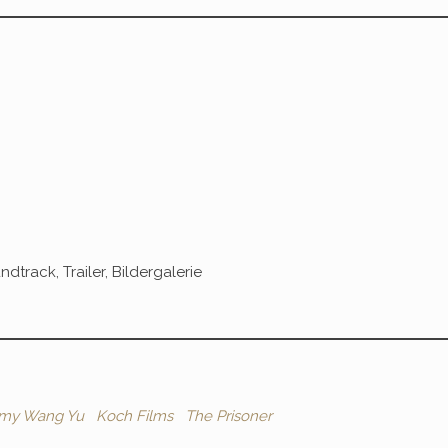
track, Trailer, Bildergalerie
my Wang Yu
Koch Films
The Prisoner