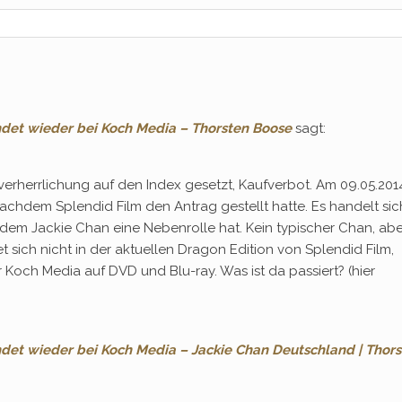
andet wieder bei Koch Media – Thorsten Boose
sagt:
erherrlichung auf den Index gesetzt, Kaufverbot. Am 09.05.2014
achdem Splendid Film den Antrag gestellt hatte. Es handelt sic
n dem Jackie Chan eine Nebenrolle hat. Kein typischer Chan, abe
 sich nicht in der aktuellen Dragon Edition von Splendid Film,
r Koch Media auf DVD und Blu-ray. Was ist da passiert? (hier
ndet wieder bei Koch Media – Jackie Chan Deutschland | Thor