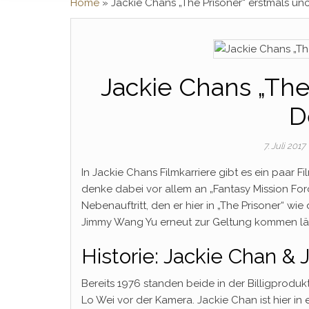
Home
»
Jackie Chans „The Prisoner“ erstmals un
Jackie Chans „The
D
7. Juli 2017
In Jackie Chans Filmkarriere gibt es ein paar F
denke dabei vor allem an „Fantasy Mission For
Nebenauftritt, den er hier in „The Prisoner“ 
Jimmy Wang Yu erneut zur Geltung kommen läs
Historie: Jackie Chan 
Bereits 1976 standen beide in der Billigprodukt
Lo Wei vor der Kamera. Jackie Chan ist hier i