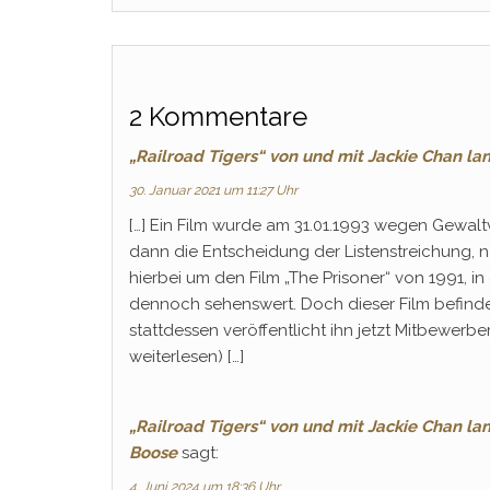
2 Kommentare
„Railroad Tigers“ von und mit Jackie Chan l
30. Januar 2021 um 11:27 Uhr
[…] Ein Film wurde am 31.01.1993 wegen Gewaltv
dann die Entscheidung der Listenstreichung, n
hierbei um den Film „The Prisoner“ von 1991, i
dennoch sehenswert. Doch dieser Film befindet
stattdessen veröffentlicht ihn jetzt Mitbewerbe
weiterlesen) […]
„Railroad Tigers“ von und mit Jackie Chan la
Boose
sagt:
4. Juni 2024 um 18:36 Uhr