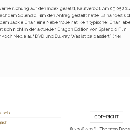
erherrlichung auf den Index gesetzt, Kaufverbot. Am 09.05.2014
achdem Splendid Film den Antrag gestellt hatte. Es handelt sic
n dem Jackie Chan eine Nebenrolle hat. Kein typischer Chan, abe
 sich nicht in der aktuellen Dragon Edition von Splendid Film,
r Koch Media auf DVD und Blu-ray. Was ist da passiert? (hier
tsch
COPYRIGHT
lish
© 2008-2026 | Thorsten Boo