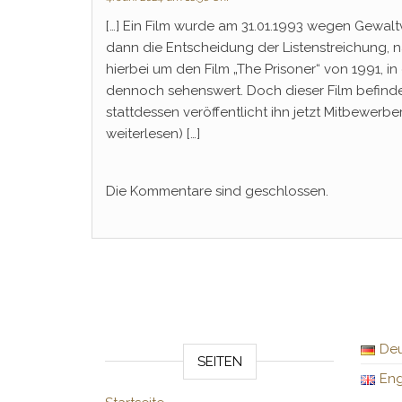
[…] Ein Film wurde am 31.01.1993 wegen Gewaltv
dann die Entscheidung der Listenstreichung, n
hierbei um den Film „The Prisoner“ von 1991, i
dennoch sehenswert. Doch dieser Film befindet
stattdessen veröffentlicht ihn jetzt Mitbewerbe
weiterlesen) […]
Die Kommentare sind geschlossen.
Deu
SEITEN
Eng