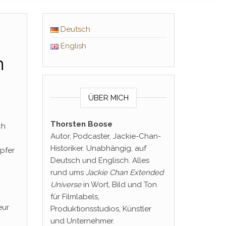
Deutsch
English
n
ÜBER MICH
Thorsten Boose
ch
Autor, Podcaster, Jackie-Chan-
Historiker. Unabhängig, auf
mpfer
Deutsch und Englisch. Alles
rund ums
Jackie Chan Extended
Universe
in Wort, Bild und Ton
für Filmlabels,
eur
Produktionsstudios, Künstler
und Unternehmer.