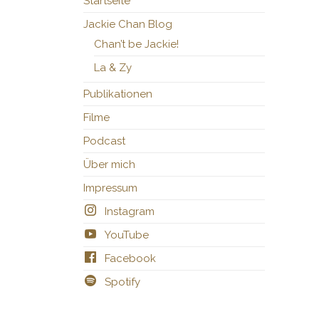
Startseite
Jackie Chan Blog
Chan’t be Jackie!
La & Zy
Publikationen
Filme
Podcast
Über mich
Impressum
Instagram
YouTube
Facebook
Spotify