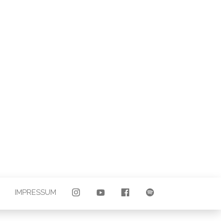
LAND |
E
IMPRESSUM