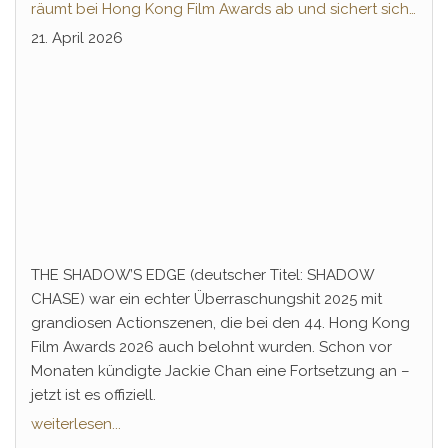
räumt bei Hong Kong Film Awards ab und sichert sich
Fortsetzung
21. April 2026
THE SHADOW’S EDGE (deutscher Titel: SHADOW
CHASE) war ein echter Überraschungshit 2025 mit
grandiosen Actionszenen, die bei den 44. Hong Kong
Film Awards 2026 auch belohnt wurden. Schon vor
Monaten kündigte Jackie Chan eine Fortsetzung an –
jetzt ist es offiziell.
weiterlesen...