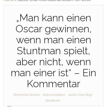
„Man kann einen
Oscar gewinnen,
wenn man einen
Stuntman spielt,
aber nicht, wenn
man einer ist“ – Ein
Kommentar
Behind the Scenes
Dokumentation
Jackie Chan Blog
Stuntteam