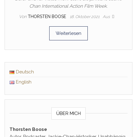
Chan International Action Film Week.
Von
THORSTEN BOOSE
18. Oktober 2021
Aus
Weiterlesen
Deutsch
English
ÜBER MICH
Thorsten Boose
Autor, Podcaster, Jackie-Chan-Historiker. Unabhängig,