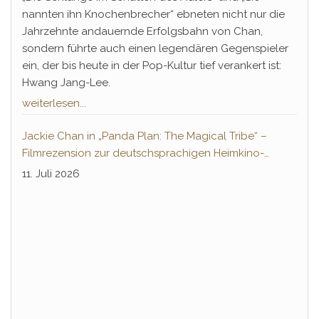
nannten ihn Knochenbrecher“ ebneten nicht nur die
Jahrzehnte andauernde Erfolgsbahn von Chan,
sondern führte auch einen legendären Gegenspieler
ein, der bis heute in der Pop-Kultur tief verankert ist:
Hwang Jang-Lee.
weiterlesen...
Jackie Chan in „Panda Plan: The Magical Tribe“ –
Filmrezension zur deutschsprachigen Heimkino-
Premiere
11. Juli 2026