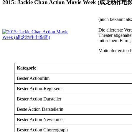
2015: Jackie Chan Action Movie Week (成龙动作电
(auch bekann
Die allererste Ve
Theater abgehalte
mit seinem Film „
Motto der ersten 
Kategorie
Bester Actionfilm
Bester Action-Regisseur
Bester Action Darsteller
Beste Action Darstellerin
Bester Action Newcomer
Bester Action Choreograph