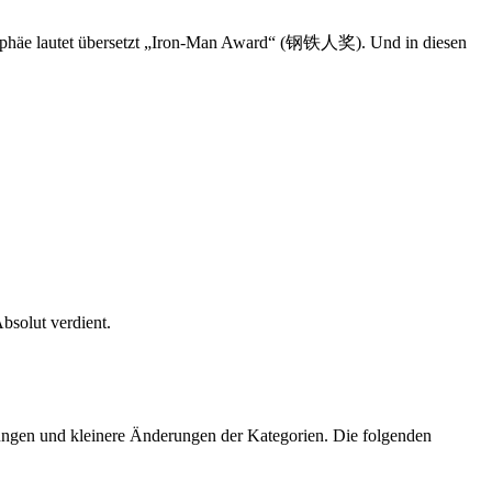
Trophäe lautet übersetzt „Iron-Man Award“ (钢铁人奖). Und in diesen
olut verdient.
ungen und kleinere Änderungen der Kategorien. Die folgenden