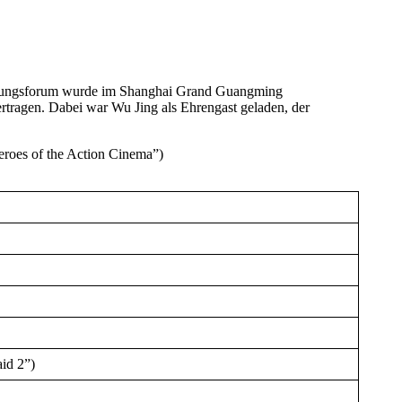
röffnungsforum wurde im Shanghai Grand Guangming
rtragen. Dabei war Wu Jing als Ehrengast geladen, der
Heroes of the Action Cinema”)
id 2”)