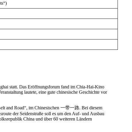
ts“)
anghai statt. Das Eröffnungsforum fand im Chia-Hai-Kino
eranstaltung lautete, eine gute chinesische Geschichte vor
The Belt and Road“, im Chinesischen 一带一路. Bei diesem
route der Seidenstraße soll es um den Auf- und Ausbau
Volksrepublik China und über 60 weiteren Ländern