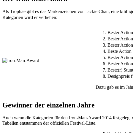
Als Trophäe gibt es das Markenzeichen von Jackie Chan, eine kräft
Kategorien wird er verliehen:
Bester Act
Bester Act
Bester Act
Beste Acti
Bester Ac
Bester Act
Beste(r) St
Designprei
Dazu gab es im Ja
Gewinner der einzelnen Jahre
Auch wenn die Kategorien für den Iron-Man-Award 2014 festgelegt w
Tabellen entstammen der offiziellen Festival-Liste.