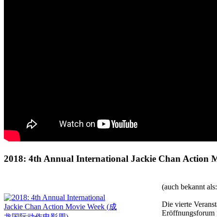
2018: 4th Annual International Jackie Chan A
(auch bekann
Die vierte Verans
Eröffnungsforum f