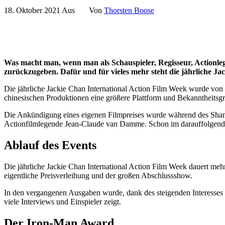
18. Oktober 2021
Aus
Von
Thorsten Boose
Was macht man, wenn man als Schauspieler, Regisseur, Actionle
zurückzugeben. Dafür und für vieles mehr steht die jährliche Ja
Die jährliche Jackie Chan International Action Film Week wurde von
chinesischen Produktionen eine größere Plattform und Bekanntheitsgra
Die Ankündigung eines eigenen Filmpreises wurde während des Shang
Actionfilmlegende Jean-Claude van Damme. Schon im darauffolgenden 
Ablauf des Events
Die jährliche Jackie Chan International Action Film Week dauert me
eigentliche Preisverleihung und der großen Abschlussshow.
In den vergangenen Ausgaben wurde, dank des steigenden Interesses de
viele Interviews und Einspieler zeigt.
Der Iron-Man Award