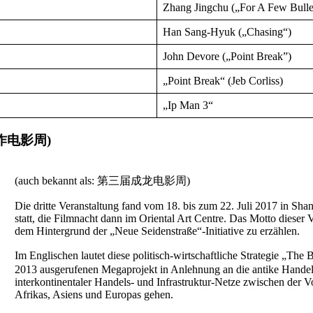
Zhang Jingchu („For A Few Bulle
Han Sang-Hyuk („Chasing“)
John Devore („Point Break”)
„Point Break“ (Jeb Corliss)
„Ip Man 3“
成龙动作电影周)
(auch bekannt als: 第三届成龙电影周)
Die dritte Veranstaltung fand vom 18. bis zum 22. Juli 2017 in Sh
statt, die Filmnacht dann im Oriental Art Centre. Das Motto dieser V
dem Hintergrund der „Neue Seidenstraße“-Initiative zu erzählen.
Im Englischen lautet diese politisch-wirtschaftliche Strategie „
2013 ausgerufenen Megaprojekt in Anlehnung an die antike Handels
interkontinentaler Handels- und Infrastruktur-Netze zwischen der 
Afrikas, Asiens und Europas gehen.