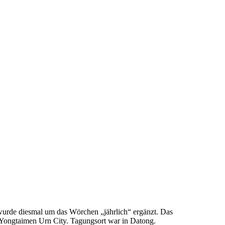
l wurde diesmal um das Wörchen „jährlich“ ergänzt. Das
 Yongtaimen Urn City. Tagungsort war in Datong.