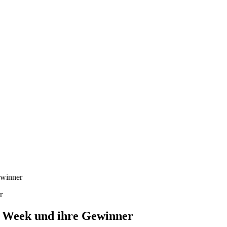
ewinner
m Week und ihre Gewinner