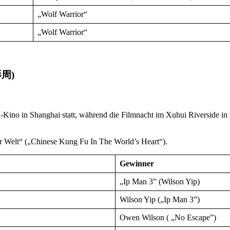
„Wolf Warrior“
„Wolf Warrior“
影周)
-Kino in Shanghai statt, während die Filmnacht im Xuhui Riverside in
r Welt“ („Chinese Kung Fu In The World’s Heart“).
Gewinner
„Ip Man 3” (Wilson Yip)
Wilson Yip („Ip Man 3”)
Owen Wilson ( „No Escape”)