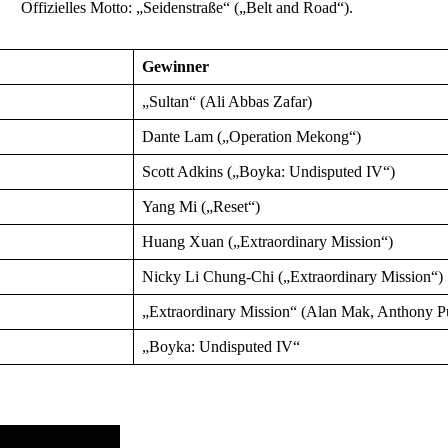
Offizielles Motto: „Seidenstraße“ („Belt and Road“).
Gewinner
„Sultan“ (Ali Abbas Zafar)
Dante Lam („Operation Mekong“)
Scott Adkins („Boyka: Undisputed IV“)
Yang Mi („Reset“)
Huang Xuan („Extraordinary Mission“)
Nicky Li Chung-Chi („Extraordinary Mission“)
„Extraordinary Mission“ (Alan Mak, Anthony P
„Boyka: Undisputed IV“