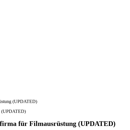
usrüstung (UPDATED)
ihfirma für Filmausrüstung (UPDATED)