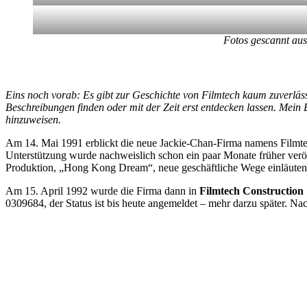
Fotos gescannt aus
Eins noch vorab: Es gibt zur Geschichte von Filmtech kaum zuverläss
Beschreibungen finden oder mit der Zeit erst entdecken lassen. Mein B
hinzuweisen.
Am 14. Mai 1991 erblickt die neue Jackie-Chan-Firma namens Filmte
Unterstützung wurde nachweislich schon ein paar Monate früher veröffe
Produktion, „Hong Kong Dream“, neue geschäftliche Wege einläuten
Am 15. April 1992 wurde die Firma dann in
Filmtech Construction 
0309684, der Status ist bis heute angemeldet – mehr darzu später. Na