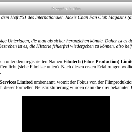
Rezeption & Büro
 dem Heft #51 des Internationalen Jackie Chan Fan Club Magazins (d
ige Unterlagen, die man als sicher heranziehen könnte. Daher ist es d
estreben ist es, die Historie fehlerfrei wiedergeben zu können, also he
ch unter dem registrierten Namen
Filmtech (Films Production) Limit
ntlicht (siehe Filmliste unten). Nach diesen ersten Erfahrungen wollte
.
Services Limited
umbenannt, womit der Fokus von der Filmproduktion 
ch dieser formellen Neustrukturierung wurden dann die drei bekannten 