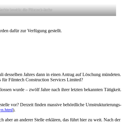
Jackie bewirbt die Filmtech-Jacke
den dafür zur Verfügung gestellt.
li desselben Jahres dann in einen Antrag auf Löschung mündeten.
s für Filmtech Construction Services Limited?
chlossen wurde – zwölf Jahre nach ihrer letzten bekannten Tätigkeit.
stelle vor? Derzeit finden massive behördliche Umstrukturierungs-
wn.html
).
h aber an anderer Stelle erklären, das führt hier zu weit. Nach der