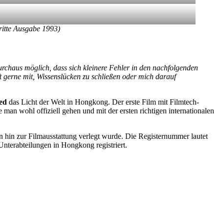
ritte Ausgabe 1993)
urchaus möglich, dass sich kleinere Fehler in den nachfolgenden
lft gerne mit, Wissenslücken zu schließen oder mich darauf
ed
das Licht der Welt in Hongkong. Der erste Film mit Filmtech-
 man wohl offiziell gehen und mit der ersten richtigen internationalen
hin zur Filmausstattung verlegt wurde. Die Registernummer lautet
Unterabteilungen in Hongkong registriert.