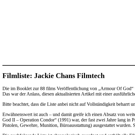
Filmliste: Jackie Chans Filmtech
Die im Booklet zur 88 films Veröffentlichung von „Armour Of God“ vo
Das war der Anlass, diesen aktualisierten Artikel mit einer ausführlich
Bitte beachtet, dass die Liste anbei nicht auf Vollständigkeit beharrt
Erwähnenswert ist auch – und damit greife ich einen Absatz von weite
God II – Operation Condor“ (1991) war, der fast zwei Jahre lang in 
Pistolen, Gewehre, Munition, Büroausstattung) ausgestattet wurden