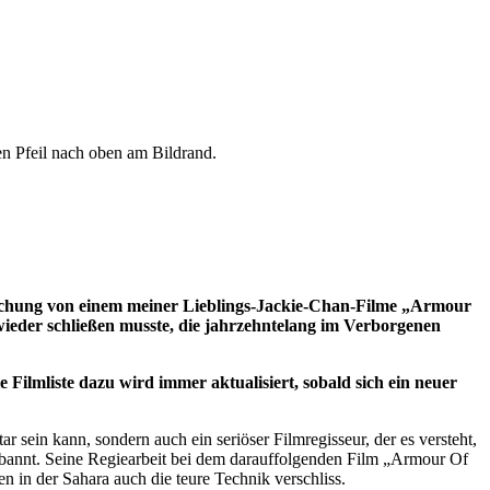
en Pfeil nach oben am Bildrand.
tlichung von einem meiner Lieblings-Jackie-Chan-Filme „Armour
wieder schließen musste, die jahrzehntelang im Verborgenen
Filmliste dazu wird immer aktualisiert, sobald sich ein neuer
 sein kann, sondern auch ein seriöser Filmregisseur, der es versteht,
rbannt. Seine Regiearbeit bei dem darauffolgenden Film „Armour Of
n in der Sahara auch die teure Technik verschliss.