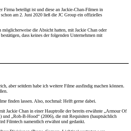
 Firma beteiligt ist und diese an Jackie-Chan-Filmen in
schon am 2. Juni 2020 ließ die JC Group ein offizielles
n möglicherweise die Absicht hatten, mit Jackie Chan oder
estätigen, dass keines der folgenden Unternehmen mit
eich, aber seitdem habe ich weitere Filme ausfindig machen können.
llen.
ilme finden lassen. Also, nochmal: Helft gerne dabei.
 mit Jackie Chan in einer Hauptrolle der bereits erwähnte „Armour Of
04) und „Rob-B-Hood“ (2006), die mit Requisiten (hauptsächlich
ird Filmtech namentlich erwähnt und gedankt.