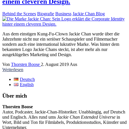
einem cleveren Design.
Behind the Scenes
Biografie
Business
Jackie Chan Blog
Aus dem einstigen Kung-Fu-Clown Jackie Chan wurde über die
Jahrzehnte nicht nur ein seriöser Schauspieler und Filmemacher
sondern auch eine international lukrative Marke. Was hinter dem
bekannten Logo Jackie Chans steckt, ist aber mehr als nur
ausgeklügeltes Marketing und Design.
Von
Thorsten Boose
2. August 2019
Aus
Weiterlesen
Deutsch
English
Über mich
Thorsten Boose
Autor, Podcaster, Jackie-Chan-Historiker. Unabhängig, auf Deutsch
und Englisch. Alles rund ums
Jackie Chan Extended Universe
in
Wort, Bild und Ton für Filmlabels, Produktionsstudios, Künstler und
Unternehmer.