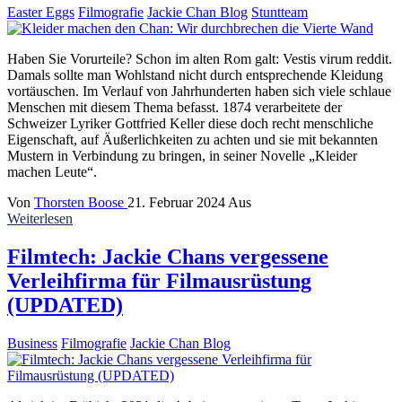
Easter Eggs
Filmografie
Jackie Chan Blog
Stuntteam
Haben Sie Vorurteile? Schon im alten Rom galt: Vestis virum reddit.
Damals sollte man Wohlstand nicht durch entsprechende Kleidung
vortäuschen. Im Verlauf von Jahrhunderten haben sich viele schlaue
Menschen mit diesem Thema befasst. 1874 verarbeitete der
Schweizer Lyriker Gottfried Keller diese doch recht menschliche
Eigenschaft, auf Äußerlichkeiten zu achten und sie mit bekannten
Mustern in Verbindung zu bringen, in seiner Novelle „Kleider
machen Leute“.
Von
Thorsten Boose
21. Februar 2024
Aus
Weiterlesen
Filmtech: Jackie Chans vergessene
Verleihfirma für Filmausrüstung
(UPDATED)
Business
Filmografie
Jackie Chan Blog