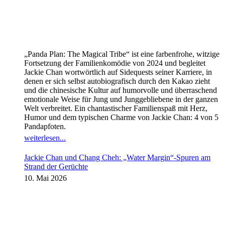
„Panda Plan: The Magical Tribe“ ist eine farbenfrohe, witzige
Fortsetzung der Familienkomödie von 2024 und begleitet
Jackie Chan wortwörtlich auf Sidequests seiner Karriere, in
denen er sich selbst autobiografisch durch den Kakao zieht
und die chinesische Kultur auf humorvolle und überraschend
emotionale Weise für Jung und Junggebliebene in der ganzen
Welt verbreitet. Ein chantastischer Familienspaß mit Herz,
Humor und dem typischen Charme von Jackie Chan: 4 von 5
Pandapfoten.
weiterlesen...
Jackie Chan und Chang Cheh: „Water Margin“-Spuren am
Strand der Gerüchte
10. Mai 2026