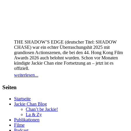
THE SHADOW’S EDGE (deutscher Titel: SHADOW
CHASE) war ein echter Überraschungshit 2025 mit
grandiosen Actionszenen, die bei den 44. Hong Kong Film
Awards 2026 auch belohnt wurden. Schon vor Monaten
kündigte Jackie Chan eine Fortsetzung an – jetzt ist es
offiziell.
weiterlesen...
Seiten
Startseite
Jackie Chan Blog
Chan’t be Jackie!
La & Zy
Publikationen
Filme
Podcast