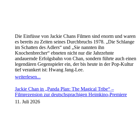
Die Einfüsse von Jackie Chans Filmen sind enorm und waren
es bereits zu Zeiten seines Durchbruchs 1978. „Die Schlange
im Schatten des Adlers“ und „Sie nannten ihn
Knochenbrecher“ ebneten nicht nur die Jahrzehnte
andauernde Erfolgsbahn von Chan, sondern führte auch einen
legendären Gegenspieler ein, der bis heute in der Pop-Kultur
tief verankert ist: Hwang Jang-Lee.
weiterlesen...
Jackie Chan in „Panda Plan: The Magical Tribe“ –
Filmrezension zur deutschsprachigen Heimkino-Premiere
11. Juli 2026