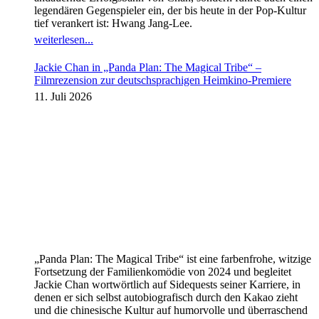
legendären Gegenspieler ein, der bis heute in der Pop-Kultur
tief verankert ist: Hwang Jang-Lee.
weiterlesen...
Jackie Chan in „Panda Plan: The Magical Tribe“ –
Filmrezension zur deutschsprachigen Heimkino-Premiere
11. Juli 2026
„Panda Plan: The Magical Tribe“ ist eine farbenfrohe, witzige
Fortsetzung der Familienkomödie von 2024 und begleitet
Jackie Chan wortwörtlich auf Sidequests seiner Karriere, in
denen er sich selbst autobiografisch durch den Kakao zieht
und die chinesische Kultur auf humorvolle und überraschend