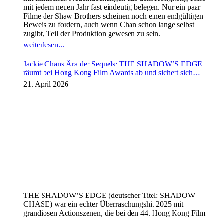
mit jedem neuen Jahr fast eindeutig belegen. Nur ein paar
Filme der Shaw Brothers scheinen noch einen endgültigen
Beweis zu fordern, auch wenn Chan schon lange selbst
zugibt, Teil der Produktion gewesen zu sein.
weiterlesen...
Jackie Chans Ära der Sequels: THE SHADOW’S EDGE
räumt bei Hong Kong Film Awards ab und sichert sich
Fortsetzung
21. April 2026
THE SHADOW’S EDGE (deutscher Titel: SHADOW
CHASE) war ein echter Überraschungshit 2025 mit
grandiosen Actionszenen, die bei den 44. Hong Kong Film