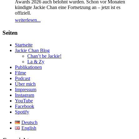
Awards 2026 auch belohnt wurden. Schon vor Monaten
kündigte Jackie Chan eine Fortsetzung an – jetzt ist es
offiziell.
weiterlesen...
Seiten
Startseite
Jackie Chan Blog
Chan’t be Jackie!
La & Zy
Publikationen
Filme
Podcast
Über mich
Impressum
Instagram
YouTube
Facebook
Spotify
Deutsch
English