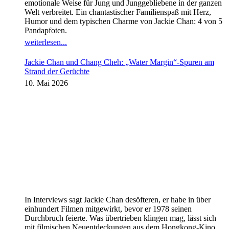
emotionale Weise für Jung und Junggebliebene in der ganzen
Welt verbreitet. Ein chantastischer Familienspaß mit Herz,
Humor und dem typischen Charme von Jackie Chan: 4 von 5
Pandapfoten.
weiterlesen...
Jackie Chan und Chang Cheh: „Water Margin“-Spuren am
Strand der Gerüchte
10. Mai 2026
In Interviews sagt Jackie Chan desöfteren, er habe in über
einhundert Filmen mitgewirkt, bevor er 1978 seinen
Durchbruch feierte. Was übertrieben klingen mag, lässt sich
mit filmischen Neuentdeckungen aus dem Hongkong-Kino