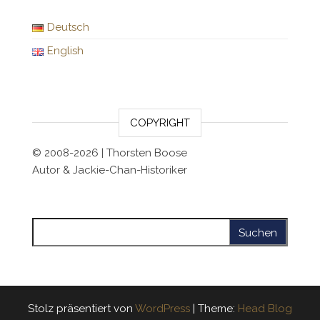
Deutsch
English
COPYRIGHT
© 2008-2026 | Thorsten Boose
Autor & Jackie-Chan-Historiker
Suchen nach:
Stolz präsentiert von
WordPress
|
Theme:
Head Blog