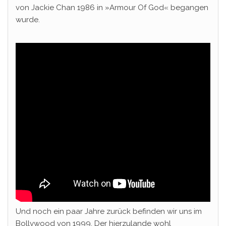
von Jackie Chan 1986 in »Armour Of God« begangen
wurde.
Und noch ein paar Jahre zurück befinden wir uns im
Bollywood von 1999. Der hierzulande wohl