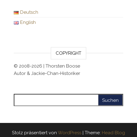
Deutsch
English
COPYRIGHT
© 2008-2026 | Thorsten Boose
Autor & Jackie-Chan-Historiker
Suchen nach:
Stolz präsentiert von
WordPress
|
Theme:
Head Blog