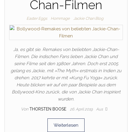
Chan-Filmen
Easter Eggs
Hommage
Jackie Chan Blog
Ja, es gibt sie. Remakes von beliebten Jackie-Chan-
Filmen. Die indischen Fans lieben Jackie Chan und
seine Filme seit den 1980er Jahren. Doch erst 2005
gelang es Jackie, mit »The Myth« erstmals in Indien zu
drehen. 2017 kehrte er mit »Kung Fu Yoga« zurück.
Heute blicken wir auf ein paar Beispiele aus dem
Bollywood-Kino zurück, die von Jackie Chan inspiriert
wurden.
Von
THORSTEN BOOSE
26. April 2019
Aus
Weiterlesen