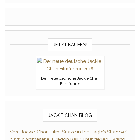
JETZT KAUFEN!
Der neue deutsche Jackie Chan
Filmführer
JACKIE CHAN BLOG
Vom Jackie-Chan-Film „Snake in the Eagle’s Shadow“
bis zur Animeserie „Dragon Ball“: Thunderleg Hwang