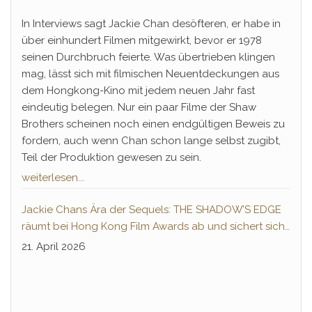
In Interviews sagt Jackie Chan desöfteren, er habe in
über einhundert Filmen mitgewirkt, bevor er 1978
seinen Durchbruch feierte. Was übertrieben klingen
mag, lässt sich mit filmischen Neuentdeckungen aus
dem Hongkong-Kino mit jedem neuen Jahr fast
eindeutig belegen. Nur ein paar Filme der Shaw
Brothers scheinen noch einen endgültigen Beweis zu
fordern, auch wenn Chan schon lange selbst zugibt,
Teil der Produktion gewesen zu sein.
weiterlesen...
Jackie Chans Ära der Sequels: THE SHADOW’S EDGE
räumt bei Hong Kong Film Awards ab und sichert sich
Fortsetzung
21. April 2026