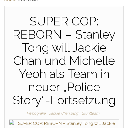
SUPER COP:
REBORN – Stanley
Tong will Jackie
Chan und Michelle
Yeoh als Team in
neuer „Police
Story“-Fortsetzung
Filmografie
Jackie Chan Blog
Stuntteam