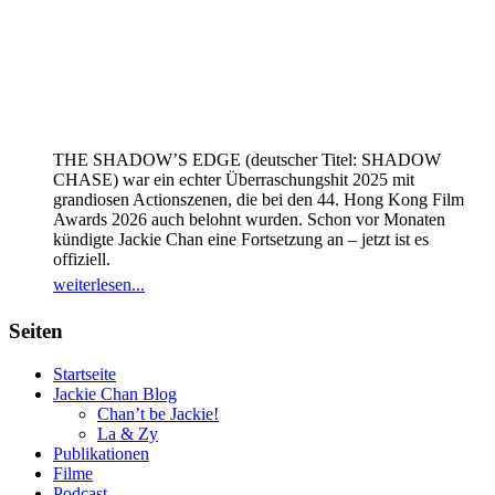
THE SHADOW’S EDGE (deutscher Titel: SHADOW
CHASE) war ein echter Überraschungshit 2025 mit
grandiosen Actionszenen, die bei den 44. Hong Kong Film
Awards 2026 auch belohnt wurden. Schon vor Monaten
kündigte Jackie Chan eine Fortsetzung an – jetzt ist es
offiziell.
weiterlesen...
Seiten
Startseite
Jackie Chan Blog
Chan’t be Jackie!
La & Zy
Publikationen
Filme
Podcast