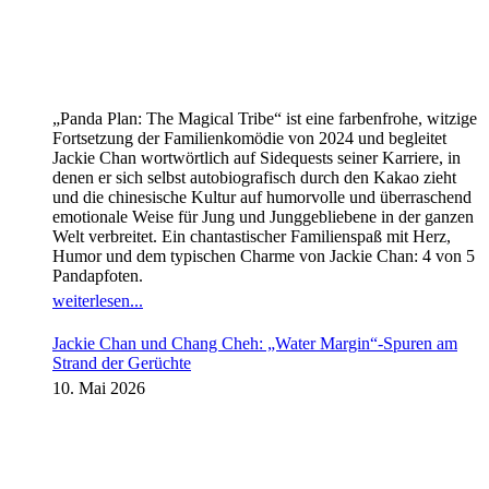
„Panda Plan: The Magical Tribe“ ist eine farbenfrohe, witzige
Fortsetzung der Familienkomödie von 2024 und begleitet
Jackie Chan wortwörtlich auf Sidequests seiner Karriere, in
denen er sich selbst autobiografisch durch den Kakao zieht
und die chinesische Kultur auf humorvolle und überraschend
emotionale Weise für Jung und Junggebliebene in der ganzen
Welt verbreitet. Ein chantastischer Familienspaß mit Herz,
Humor und dem typischen Charme von Jackie Chan: 4 von 5
Pandapfoten.
weiterlesen...
Jackie Chan und Chang Cheh: „Water Margin“-Spuren am
Strand der Gerüchte
10. Mai 2026