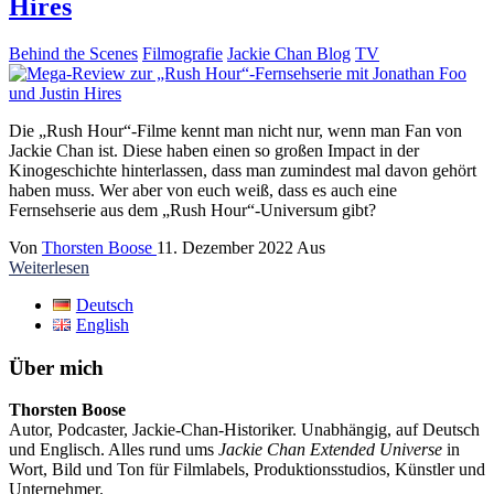
Hires
Behind the Scenes
Filmografie
Jackie Chan Blog
TV
Die „Rush Hour“-Filme kennt man nicht nur, wenn man Fan von
Jackie Chan ist. Diese haben einen so großen Impact in der
Kinogeschichte hinterlassen, dass man zumindest mal davon gehört
haben muss. Wer aber von euch weiß, dass es auch eine
Fernsehserie aus dem „Rush Hour“-Universum gibt?
Von
Thorsten Boose
11. Dezember 2022
Aus
Weiterlesen
Deutsch
English
Über mich
Thorsten Boose
Autor, Podcaster, Jackie-Chan-Historiker. Unabhängig, auf Deutsch
und Englisch. Alles rund ums
Jackie Chan Extended Universe
in
Wort, Bild und Ton für Filmlabels, Produktionsstudios, Künstler und
Unternehmer.