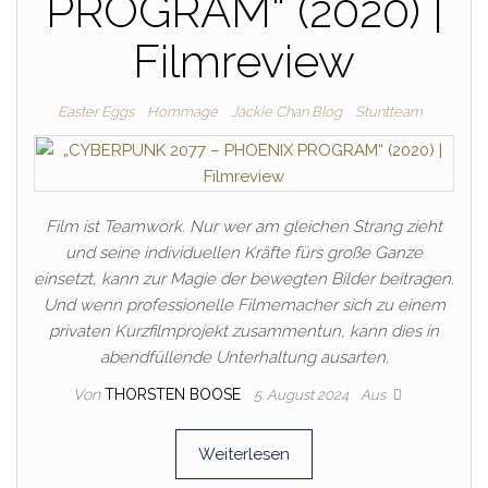
PROGRAM“ (2020) |
Filmreview
Easter Eggs
Hommage
Jackie Chan Blog
Stuntteam
Film ist Teamwork. Nur wer am gleichen Strang zieht
und seine individuellen Kräfte fürs große Ganze
einsetzt, kann zur Magie der bewegten Bilder beitragen.
Und wenn professionelle Filmemacher sich zu einem
privaten Kurzfilmprojekt zusammentun, kann dies in
abendfüllende Unterhaltung ausarten.
Von
THORSTEN BOOSE
5. August 2024
Aus
Weiterlesen