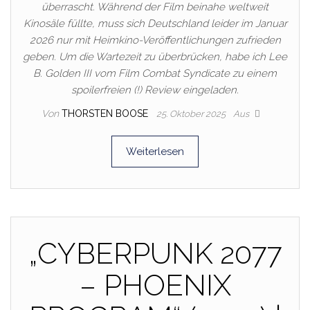
überrascht. Während der Film beinahe weltweit
Kinosäle füllte, muss sich Deutschland leider im Januar
2026 nur mit Heimkino-Veröffentlichungen zufrieden
geben. Um die Wartezeit zu überbrücken, habe ich Lee
B. Golden III vom Film Combat Syndicate zu einem
spoilerfreien (!) Review eingeladen.
Von
THORSTEN BOOSE
25. Oktober 2025
Aus
Weiterlesen
„CYBERPUNK 2077
– PHOENIX