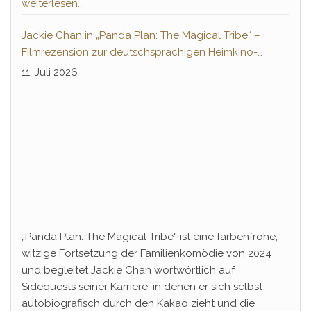
weiterlesen...
Jackie Chan in „Panda Plan: The Magical Tribe“ –
Filmrezension zur deutschsprachigen Heimkino-
Premiere
11. Juli 2026
„Panda Plan: The Magical Tribe“ ist eine farbenfrohe,
witzige Fortsetzung der Familienkomödie von 2024
und begleitet Jackie Chan wortwörtlich auf
Sidequests seiner Karriere, in denen er sich selbst
autobiografisch durch den Kakao zieht und die