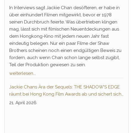
In Interviews sagt Jackie Chan desöfteren, er habe in
über einhundert Filmen mitgewirkt, bevor er 1978
seinen Durchbruch feierte. Was übertrieben klingen
mag, lässt sich mit filmischen Neuentdeckungen aus
dem Hongkong-Kino mit jedem neuen Jahr fast
eindeutig belegen. Nur ein paar Filme der Shaw
Brothers scheinen noch einen endgültigen Beweis zu
fordern, auch wenn Chan schon lange selbst zugibt,
Teil der Produktion gewesen zu sein.
weiterlesen...
Jackie Chans Ära der Sequels: THE SHADOW’S EDGE
räumt bei Hong Kong Film Awards ab und sichert sich
Fortsetzung
21. April 2026