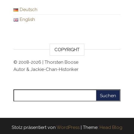
Deutsch
English
COPYRIGHT
© 2008-2026 | Thorsten Boose
Autor & Jackie-Chan-Historiker
Suchen nach:
Stolz präsentiert von
WordPress
|
Theme:
Head Blog