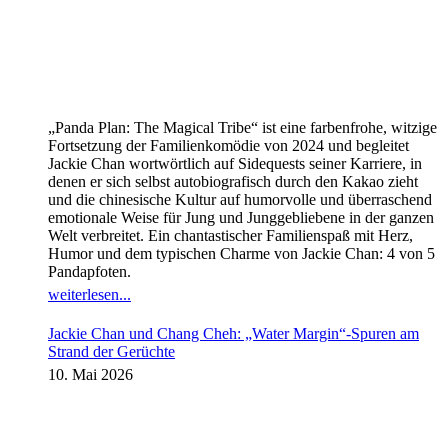
„Panda Plan: The Magical Tribe“ ist eine farbenfrohe, witzige
Fortsetzung der Familienkomödie von 2024 und begleitet
Jackie Chan wortwörtlich auf Sidequests seiner Karriere, in
denen er sich selbst autobiografisch durch den Kakao zieht
und die chinesische Kultur auf humorvolle und überraschend
emotionale Weise für Jung und Junggebliebene in der ganzen
Welt verbreitet. Ein chantastischer Familienspaß mit Herz,
Humor und dem typischen Charme von Jackie Chan: 4 von 5
Pandapfoten.
weiterlesen...
Jackie Chan und Chang Cheh: „Water Margin“-Spuren am
Strand der Gerüchte
10. Mai 2026