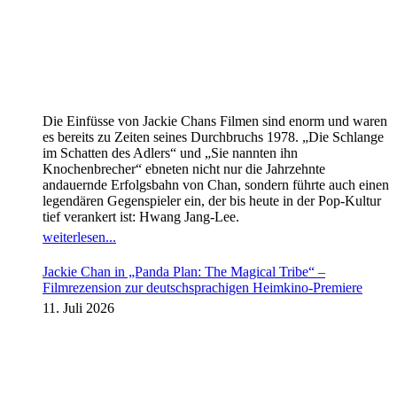
Die Einfüsse von Jackie Chans Filmen sind enorm und waren
es bereits zu Zeiten seines Durchbruchs 1978. „Die Schlange
im Schatten des Adlers“ und „Sie nannten ihn
Knochenbrecher“ ebneten nicht nur die Jahrzehnte
andauernde Erfolgsbahn von Chan, sondern führte auch einen
legendären Gegenspieler ein, der bis heute in der Pop-Kultur
tief verankert ist: Hwang Jang-Lee.
weiterlesen...
Jackie Chan in „Panda Plan: The Magical Tribe“ –
Filmrezension zur deutschsprachigen Heimkino-Premiere
11. Juli 2026