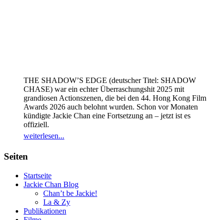
THE SHADOW’S EDGE (deutscher Titel: SHADOW
CHASE) war ein echter Überraschungshit 2025 mit
grandiosen Actionszenen, die bei den 44. Hong Kong Film
Awards 2026 auch belohnt wurden. Schon vor Monaten
kündigte Jackie Chan eine Fortsetzung an – jetzt ist es
offiziell.
weiterlesen...
Seiten
Startseite
Jackie Chan Blog
Chan’t be Jackie!
La & Zy
Publikationen
Filme