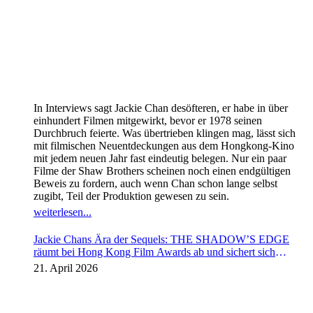
In Interviews sagt Jackie Chan desöfteren, er habe in über
einhundert Filmen mitgewirkt, bevor er 1978 seinen
Durchbruch feierte. Was übertrieben klingen mag, lässt sich
mit filmischen Neuentdeckungen aus dem Hongkong-Kino
mit jedem neuen Jahr fast eindeutig belegen. Nur ein paar
Filme der Shaw Brothers scheinen noch einen endgültigen
Beweis zu fordern, auch wenn Chan schon lange selbst
zugibt, Teil der Produktion gewesen zu sein.
weiterlesen...
Jackie Chans Ära der Sequels: THE SHADOW’S EDGE
räumt bei Hong Kong Film Awards ab und sichert sich
Fortsetzung
21. April 2026