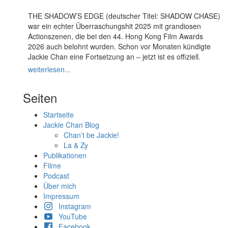
THE SHADOW’S EDGE (deutscher Titel: SHADOW CHASE)
war ein echter Überraschungshit 2025 mit grandiosen
Actionszenen, die bei den 44. Hong Kong Film Awards
2026 auch belohnt wurden. Schon vor Monaten kündigte
Jackie Chan eine Fortsetzung an – jetzt ist es offiziell.
weiterlesen...
Seiten
Startseite
Jackie Chan Blog
Chan’t be Jackie!
La & Zy
Publikationen
Filme
Podcast
Über mich
Impressum
Instagram
YouTube
Facebook