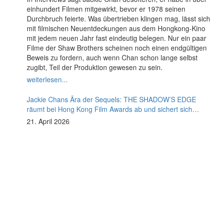
einhundert Filmen mitgewirkt, bevor er 1978 seinen
Durchbruch feierte. Was übertrieben klingen mag, lässt sich
mit filmischen Neuentdeckungen aus dem Hongkong-Kino
mit jedem neuen Jahr fast eindeutig belegen. Nur ein paar
Filme der Shaw Brothers scheinen noch einen endgültigen
Beweis zu fordern, auch wenn Chan schon lange selbst
zugibt, Teil der Produktion gewesen zu sein.
weiterlesen...
Jackie Chans Ära der Sequels: THE SHADOW’S EDGE
räumt bei Hong Kong Film Awards ab und sichert sich
Fortsetzung
21. April 2026