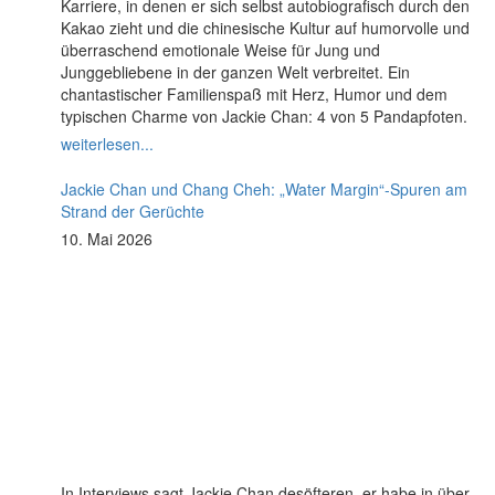
Karriere, in denen er sich selbst autobiografisch durch den
Kakao zieht und die chinesische Kultur auf humorvolle und
überraschend emotionale Weise für Jung und
Junggebliebene in der ganzen Welt verbreitet. Ein
chantastischer Familienspaß mit Herz, Humor und dem
typischen Charme von Jackie Chan: 4 von 5 Pandapfoten.
weiterlesen...
Jackie Chan und Chang Cheh: „Water Margin“-Spuren am
Strand der Gerüchte
10. Mai 2026
In Interviews sagt Jackie Chan desöfteren, er habe in über