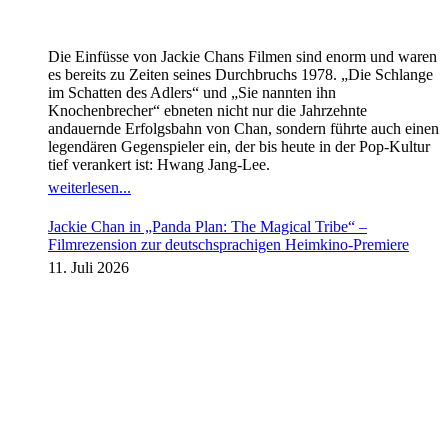
Die Einfüsse von Jackie Chans Filmen sind enorm und waren
es bereits zu Zeiten seines Durchbruchs 1978. „Die Schlange
im Schatten des Adlers“ und „Sie nannten ihn
Knochenbrecher“ ebneten nicht nur die Jahrzehnte
andauernde Erfolgsbahn von Chan, sondern führte auch einen
legendären Gegenspieler ein, der bis heute in der Pop-Kultur
tief verankert ist: Hwang Jang-Lee.
weiterlesen...
Jackie Chan in „Panda Plan: The Magical Tribe“ –
Filmrezension zur deutschsprachigen Heimkino-Premiere
11. Juli 2026