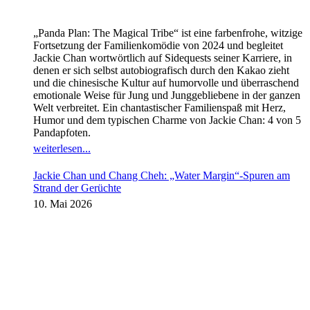
„Panda Plan: The Magical Tribe“ ist eine farbenfrohe, witzige
Fortsetzung der Familienkomödie von 2024 und begleitet
Jackie Chan wortwörtlich auf Sidequests seiner Karriere, in
denen er sich selbst autobiografisch durch den Kakao zieht
und die chinesische Kultur auf humorvolle und überraschend
emotionale Weise für Jung und Junggebliebene in der ganzen
Welt verbreitet. Ein chantastischer Familienspaß mit Herz,
Humor und dem typischen Charme von Jackie Chan: 4 von 5
Pandapfoten.
weiterlesen...
Jackie Chan und Chang Cheh: „Water Margin“-Spuren am
Strand der Gerüchte
10. Mai 2026