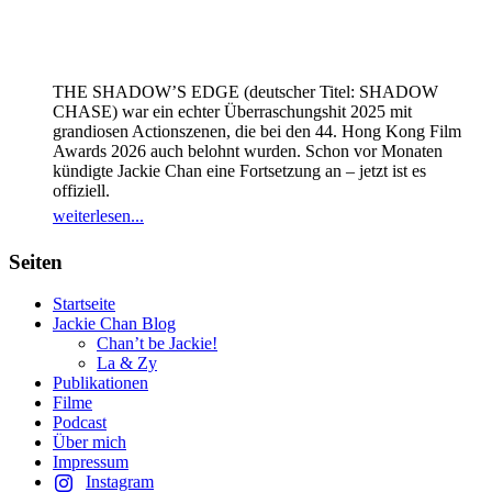
THE SHADOW’S EDGE (deutscher Titel: SHADOW
CHASE) war ein echter Überraschungshit 2025 mit
grandiosen Actionszenen, die bei den 44. Hong Kong Film
Awards 2026 auch belohnt wurden. Schon vor Monaten
kündigte Jackie Chan eine Fortsetzung an – jetzt ist es
offiziell.
weiterlesen...
Seiten
Startseite
Jackie Chan Blog
Chan’t be Jackie!
La & Zy
Publikationen
Filme
Podcast
Über mich
Impressum
Instagram