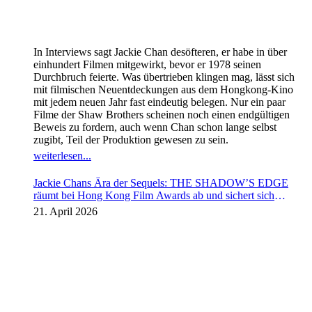
In Interviews sagt Jackie Chan desöfteren, er habe in über
einhundert Filmen mitgewirkt, bevor er 1978 seinen
Durchbruch feierte. Was übertrieben klingen mag, lässt sich
mit filmischen Neuentdeckungen aus dem Hongkong-Kino
mit jedem neuen Jahr fast eindeutig belegen. Nur ein paar
Filme der Shaw Brothers scheinen noch einen endgültigen
Beweis zu fordern, auch wenn Chan schon lange selbst
zugibt, Teil der Produktion gewesen zu sein.
weiterlesen...
Jackie Chans Ära der Sequels: THE SHADOW’S EDGE
räumt bei Hong Kong Film Awards ab und sichert sich
Fortsetzung
21. April 2026