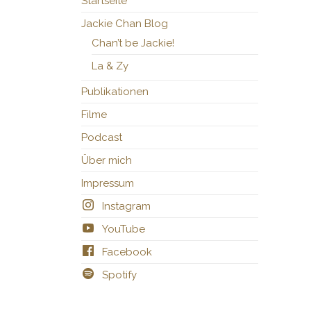
Startseite
Jackie Chan Blog
Chan’t be Jackie!
La & Zy
Publikationen
Filme
Podcast
Über mich
Impressum
Instagram
YouTube
Facebook
Spotify