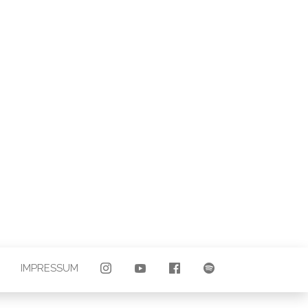
LAND |
E
IMPRESSUM