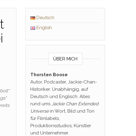
Deutsch
t
English
i
ÜBER MICH
Thorsten Boose
Autor, Podcaster, Jackie-Chan-
Historiker. Unabhängig, auf
bolt“
Deutsch und Englisch. Alles
ga“
rund ums
Jackie Chan Extended
reits
Universe
in Wort, Bild und Ton
für Filmlabels,
Produktionsstudios, Künstler
und Unternehmer.