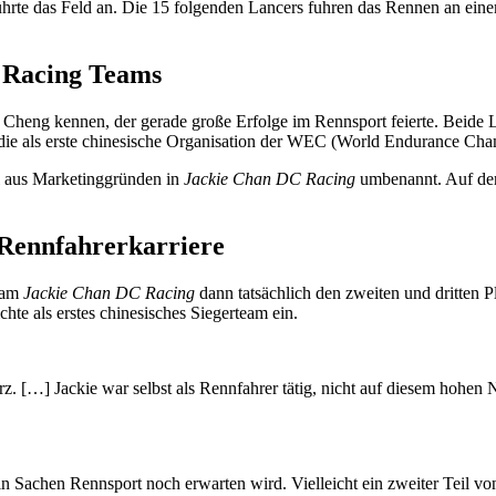
ührte das Feld an. Die 15 folgenden Lancers fuhren das Rennen an ein
 Racing Teams
 Cheng kennen, der gerade große Erfolge im Rennsport feierte. Beide
 die als erste chinesische Organisation der WEC (World Endurance Cham
l aus Marketinggründen in
Jackie Chan DC Racing
umbenannt. Auf de
 Rennfahrerkarriere
eam
Jackie Chan DC Racing
dann tatsächlich den zweiten und dritten
e als erstes chinesisches Siegerteam ein.
. […] Jackie war selbst als Rennfahrer tätig, nicht auf diesem hohen N
in Sachen Rennsport noch erwarten wird. Vielleicht ein zweiter Teil v