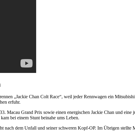
n
torennen „Jackie Chan Colt Race“, weil jeder Rennwagen ein Mitsubishi C
hen erfuhr.
33. Macau Grand Prix sowie einen energischen Jackie Chan und eine j
 kam bei einem Stunt beinahe ums Leben.
t nach dem Unfall und seiner schweren Kopf-OP. Im Übrigen stellte M