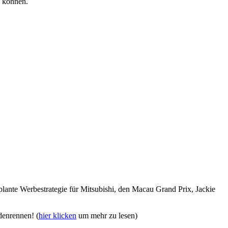
u können.
lante Werbestrategie für Mitsubishi, den Macau Grand Prix, Jackie
denrennen! (
hier klicken
um mehr zu lesen)