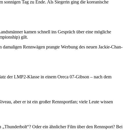
em sonnigen Tag zu Ende. Als Siegerin ging die koreanische
 Landsmänner kamen schnell ins Gespräch über eine mögliche
pionship) gilt.
n damaligen Rennwägen prangte Werbung des neuen Jackie-Chan-
 Platz der LMP2-Klasse in einem Oreca 07-Gibson – nach dem
iveau, aber er ist ein großer Rennsportfan; viele Leute wissen
on „Thunderbolt“? Oder ein ähnlicher Film über den Rennsport? Bei