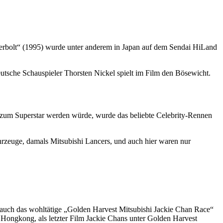
derbolt“ (1995) wurde unter anderem in Japan auf dem Sendai HiLand
utsche Schauspieler Thorsten Nickel spielt im Film den Bösewicht.
 zum Superstar werden würde, wurde das beliebte Celebrity-Rennen
hrzeuge, damals Mitsubishi Lancers, und auch hier waren nur
auch das wohltätige „Golden Harvest Mitsubishi Jackie Chan Race“
n Hongkong, als letzter Film Jackie Chans unter Golden Harvest