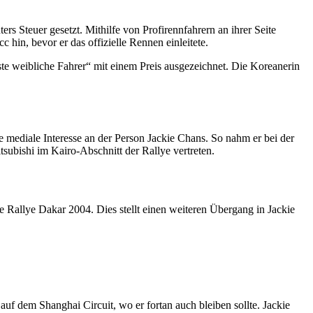
 Steuer gesetzt. Mithilfe von Profirennfahrern an ihrer Seite
hin, bevor er das offizielle Rennen einleitete.
ste weibliche Fahrer“ mit einem Preis ausgezeichnet. Die Koreanerin
ediale Interesse an der Person Jackie Chans. So nahm er bei der
itsubishi im Kairo-Abschnitt der Rallye vertreten.
 Rallye Dakar 2004. Dies stellt einen weiteren Übergang in Jackie
 auf dem Shanghai Circuit, wo er fortan auch bleiben sollte. Jackie