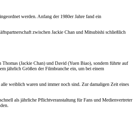
 eingeordnet werden. Anfang der 1980er Jahre fand ein
tspartnerschaft zwischen Jackie Chan und Mitsubishi schließlich
von Thomas (Jackie Chan) und David (Yuen Biao), sondern führte auf
tdem jährlich Größen der Filmbranche ein, um bei einem
 alle weiblich waren und immer noch sind. Zur damaligen Zeit eines
nell als jährliche Pflichtveranstaltung für Fans und Medienvertreter
nden.