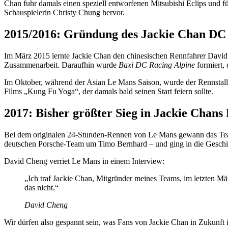
Chan fuhr damals einen speziell entworfenen Mitsubishi Eclips und f
Schauspielerin Christy Chung hervor.
2015/2016: Gründung des Jackie Chan DC
Im März 2015 lernte Jackie Chan den chinesischen Rennfahrer David
Zusammenarbeit. Daraufhin wurde
Baxi DC Racing Alpine
formiert,
Im Oktober, während der Asian Le Mans Saison, wurde der Rennstal
Films „Kung Fu Yoga“, der damals bald seinen Start feiern sollte.
2017: Bisher größter Sieg in Jackie Chans
Bei dem originalen 24-Stunden-Rennen von Le Mans gewann das T
deutschen Porsche-Team um Timo Bernhard – und ging in die Geschicht
David Cheng verriet Le Mans in einem Interview:
„Ich traf Jackie Chan, Mitgründer meines Teams, im letzten März
das nicht.“
David Cheng
Wir dürfen also gespannt sein, was Fans von Jackie Chan in Zukunft 