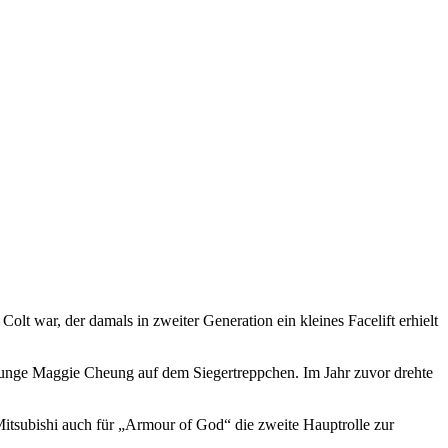
olt war, der damals in zweiter Generation ein kleines Facelift erhielt
unge Maggie Cheung auf dem Siegertreppchen. Im Jahr zuvor drehte
itsubishi auch für „Armour of God“ die zweite Hauptrolle zur