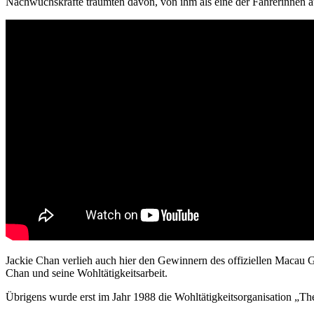
Nachwuchskräfte träumten davon, von ihm als eine der Fahrerinnen a
Jackie Chan verlieh auch hier den Gewinnern des offiziellen Macau 
Chan und seine Wohltätigkeitsarbeit.
Übrigens wurde erst im Jahr 1988 die Wohltätigkeitsorganisation „Th