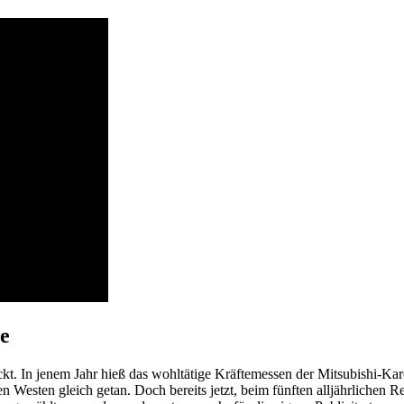
ze
t. In jenem Jahr hieß das wohltätige Kräftemessen der Mitsubishi-Kar
n Westen gleich getan. Doch bereits jetzt, beim fünften alljährlichen R