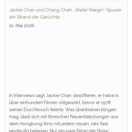
Jackie Chan und Chang Cheh: „Water Margin“-Spuren
am Strand der Gerüchte
10. Mai 2026
In Interviews sagt Jackie Chan desöfteren, er habe in
über einhundert Filmen mitgewirkt, bevor er 1978
seinen Durchbruch feierte. Was übertrieben klingen
mag, lässt sich mit filmischen Neuentdeckungen aus
dem Hongkong-Kino mit jedem neuen Jahr fast
eindeutig belegen. Nur ein paar Filme der Shaw