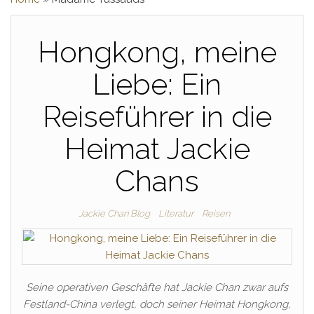
Hongkong, meine
Liebe: Ein
Reiseführer in die
Heimat Jackie
Chans
Jackie Chan Blog
Literatur
Reisen
Seine operativen Geschäfte hat Jackie Chan zwar aufs
Festland-China verlegt, doch seiner Heimat Hongkong,