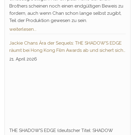
Brothers scheinen noch einen endgültigen Beweis zu
fordern, auch wenn Chan schon lange selbst zugibt,
Teil der Produktion gewesen zu sein.
weiterlesen...
Jackie Chans Ära der Sequels: THE SHADOW’S EDGE
räumt bei Hong Kong Film Awards ab und sichert sich
Fortsetzung
21. April 2026
THE SHADOW’S EDGE (deutscher Titel: SHADOW