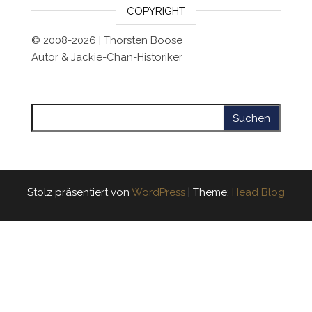
COPYRIGHT
© 2008-2026 | Thorsten Boose
Autor & Jackie-Chan-Historiker
Suchen nach:
Stolz präsentiert von
WordPress
|
Theme:
Head Blog