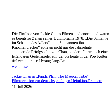
Die Einfüsse von Jackie Chans Filmen sind enorm und waren
es bereits zu Zeiten seines Durchbruchs 1978. „Die Schlange
im Schatten des Adlers“ und „Sie nannten ihn
Knochenbrecher“ ebneten nicht nur die Jahrzehnte
andauernde Erfolgsbahn von Chan, sondern führte auch einen
legendären Gegenspieler ein, der bis heute in der Pop-Kultur
tief verankert ist: Hwang Jang-Lee.
weiterlesen...
Jackie Chan in „Panda Plan: The Magical Tribe“ –
Filmrezension zur deutschsprachigen Heimkino-Premiere
11. Juli 2026