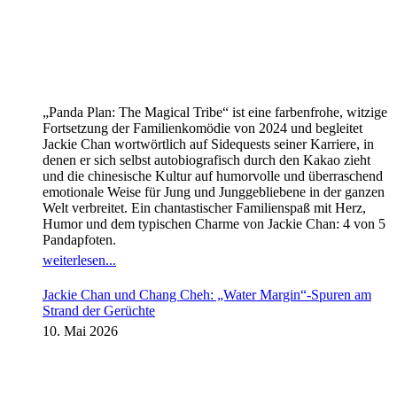
„Panda Plan: The Magical Tribe“ ist eine farbenfrohe, witzige
Fortsetzung der Familienkomödie von 2024 und begleitet
Jackie Chan wortwörtlich auf Sidequests seiner Karriere, in
denen er sich selbst autobiografisch durch den Kakao zieht
und die chinesische Kultur auf humorvolle und überraschend
emotionale Weise für Jung und Junggebliebene in der ganzen
Welt verbreitet. Ein chantastischer Familienspaß mit Herz,
Humor und dem typischen Charme von Jackie Chan: 4 von 5
Pandapfoten.
weiterlesen...
Jackie Chan und Chang Cheh: „Water Margin“-Spuren am
Strand der Gerüchte
10. Mai 2026