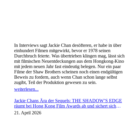
In Interviews sagt Jackie Chan desöfteren, er habe in über
einhundert Filmen mitgewirkt, bevor er 1978 seinen
Durchbruch feierte. Was übertrieben klingen mag, lässt sich
mit filmischen Neuentdeckungen aus dem Hongkong-Kino
mit jedem neuen Jahr fast eindeutig belegen. Nur ein paar
Filme der Shaw Brothers scheinen noch einen endgültigen
Beweis zu fordern, auch wenn Chan schon lange selbst
zugibt, Teil der Produktion gewesen zu sein.
weiterlesen...
Jackie Chans Ära der Sequels: THE SHADOW’S EDGE
räumt bei Hong Kong Film Awards ab und sichert sich
Fortsetzung
21. April 2026