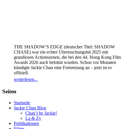
THE SHADOW’S EDGE (deutscher Titel: SHADOW
CHASE) war ein echter Überraschungshit 2025 mit
grandiosen Actionszenen, die bei den 44. Hong Kong Film
Awards 2026 auch belohnt wurden. Schon vor Monaten
kündigte Jackie Chan eine Fortsetzung an – jetzt ist es
offiziell.
weiterlesen...
Seiten
Startseite
Jackie Chan Blog
Chan’t be Jackie!
La & Zy
Publikationen
Filme