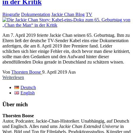
in der Kritik
Biografie
Dokumentation
Jackie Chan Blog
TV
Am 7. April 2019 feierte Jackie Chan seinen 65. Geburtstag. Ihm zu
Ehren ließ der deutsche TV-Sender Kabel eins eine Dokumentation
anfertigen, die am 8. April 2019 ihre Premiere fand. Leider
schlichen sich hier einige Fehler ein, doch bevor man diese kritisiert,
sollte man den Gedanken und den Aufwand hinter dieser
abendfüllenden Doku gerade in Deutschland zu schätzen wissen.
Von
Thorsten Boose
9. April 2019
Aus
Weiterlesen
Deutsch
English
Über mich
Thorsten Boose
Autor, Podcaster, Jackie-Chan-Historiker. Unabhängig, auf Deutsch
und Englisch. Alles rund ums
Jackie Chan Extended Universe
in
Wort, Bild und Ton für Filmlabels, Produktionsstudios, Künstler und