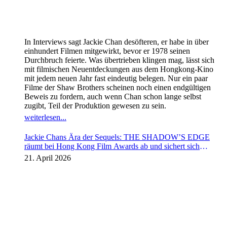
In Interviews sagt Jackie Chan desöfteren, er habe in über
einhundert Filmen mitgewirkt, bevor er 1978 seinen
Durchbruch feierte. Was übertrieben klingen mag, lässt sich
mit filmischen Neuentdeckungen aus dem Hongkong-Kino
mit jedem neuen Jahr fast eindeutig belegen. Nur ein paar
Filme der Shaw Brothers scheinen noch einen endgültigen
Beweis zu fordern, auch wenn Chan schon lange selbst
zugibt, Teil der Produktion gewesen zu sein.
weiterlesen...
Jackie Chans Ära der Sequels: THE SHADOW’S EDGE
räumt bei Hong Kong Film Awards ab und sichert sich
Fortsetzung
21. April 2026