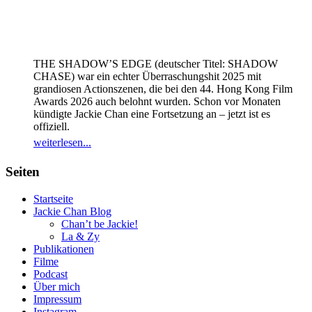
THE SHADOW’S EDGE (deutscher Titel: SHADOW
CHASE) war ein echter Überraschungshit 2025 mit
grandiosen Actionszenen, die bei den 44. Hong Kong Film
Awards 2026 auch belohnt wurden. Schon vor Monaten
kündigte Jackie Chan eine Fortsetzung an – jetzt ist es
offiziell.
weiterlesen...
Seiten
Startseite
Jackie Chan Blog
Chan’t be Jackie!
La & Zy
Publikationen
Filme
Podcast
Über mich
Impressum
Instagram