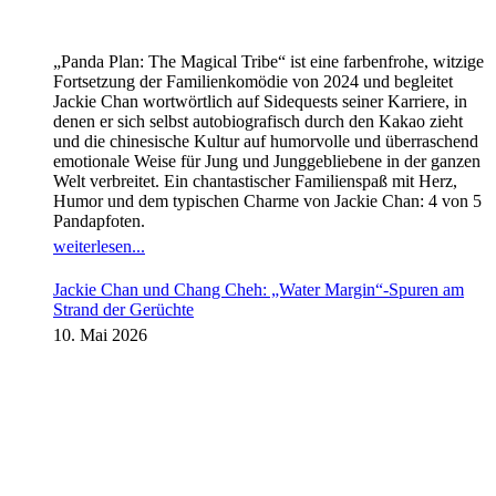
„Panda Plan: The Magical Tribe“ ist eine farbenfrohe, witzige
Fortsetzung der Familienkomödie von 2024 und begleitet
Jackie Chan wortwörtlich auf Sidequests seiner Karriere, in
denen er sich selbst autobiografisch durch den Kakao zieht
und die chinesische Kultur auf humorvolle und überraschend
emotionale Weise für Jung und Junggebliebene in der ganzen
Welt verbreitet. Ein chantastischer Familienspaß mit Herz,
Humor und dem typischen Charme von Jackie Chan: 4 von 5
Pandapfoten.
weiterlesen...
Jackie Chan und Chang Cheh: „Water Margin“-Spuren am
Strand der Gerüchte
10. Mai 2026