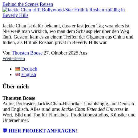
Behind the Scenes
Reisen
Jackie Chan ist dafür bekannt, dass er fast jeden Tag woanders ist.
Nie weiß man wirklich, wo man dem Schauspieler über den Weg
läuft. Gestern kam es zu einem Treffen der Giganten aus China und
Indien, als Hrithik Roshan privat in Beverly Hills war.
Von
Thorsten Boose
27. Oktober 2025
Aus
Weiterlesen
Deutsch
English
Über mich
Thorsten Boose
Autor, Podcaster, Jackie-Chan-Historiker. Unabhängig, auf Deutsch
und Englisch. Alles rund ums
Jackie Chan Extended Universe
in
Wort, Bild und Ton für Filmlabels, Produktionsstudios, Künstler und
Unternehmer.
💬 HIER PROJEKT ANFRAGEN!