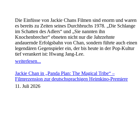
Die Einfüsse von Jackie Chans Filmen sind enorm und waren
es bereits zu Zeiten seines Durchbruchs 1978. „Die Schlange
im Schatten des Adlers“ und „Sie nannten ihn
Knochenbrecher“ ebneten nicht nur die Jahrzehnte
andauernde Erfolgsbahn von Chan, sondern führte auch einen
legendären Gegenspieler ein, der bis heute in der Pop-Kultur
tief verankert ist: Hwang Jang-Lee.
weiterlesen...
Jackie Chan in „Panda Plan: The Magical Tribe“ –
Filmrezension zur deutschsprachigen Heimkino-Premiere
11. Juli 2026