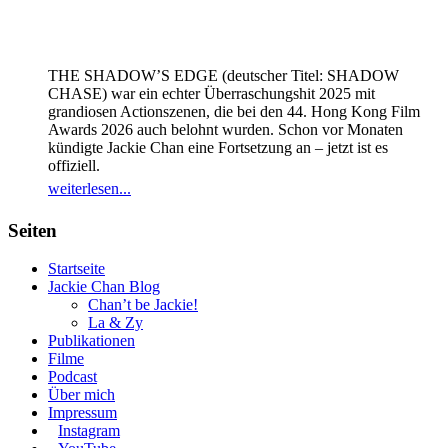
THE SHADOW’S EDGE (deutscher Titel: SHADOW
CHASE) war ein echter Überraschungshit 2025 mit
grandiosen Actionszenen, die bei den 44. Hong Kong Film
Awards 2026 auch belohnt wurden. Schon vor Monaten
kündigte Jackie Chan eine Fortsetzung an – jetzt ist es
offiziell.
weiterlesen...
Seiten
Startseite
Jackie Chan Blog
Chan’t be Jackie!
La & Zy
Publikationen
Filme
Podcast
Über mich
Impressum
Instagram