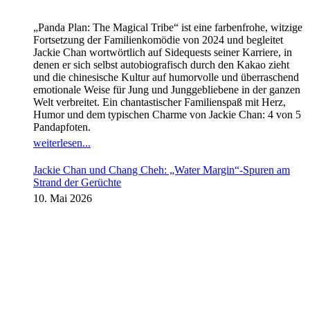
„Panda Plan: The Magical Tribe“ ist eine farbenfrohe, witzige
Fortsetzung der Familienkomödie von 2024 und begleitet
Jackie Chan wortwörtlich auf Sidequests seiner Karriere, in
denen er sich selbst autobiografisch durch den Kakao zieht
und die chinesische Kultur auf humorvolle und überraschend
emotionale Weise für Jung und Junggebliebene in der ganzen
Welt verbreitet. Ein chantastischer Familienspaß mit Herz,
Humor und dem typischen Charme von Jackie Chan: 4 von 5
Pandapfoten.
weiterlesen...
Jackie Chan und Chang Cheh: „Water Margin“-Spuren am
Strand der Gerüchte
10. Mai 2026