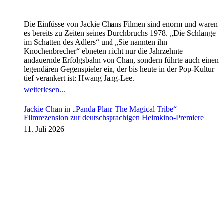
Die Einfüsse von Jackie Chans Filmen sind enorm und waren
es bereits zu Zeiten seines Durchbruchs 1978. „Die Schlange
im Schatten des Adlers“ und „Sie nannten ihn
Knochenbrecher“ ebneten nicht nur die Jahrzehnte
andauernde Erfolgsbahn von Chan, sondern führte auch einen
legendären Gegenspieler ein, der bis heute in der Pop-Kultur
tief verankert ist: Hwang Jang-Lee.
weiterlesen...
Jackie Chan in „Panda Plan: The Magical Tribe“ –
Filmrezension zur deutschsprachigen Heimkino-Premiere
11. Juli 2026