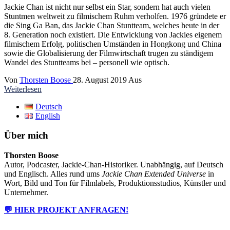
Jackie Chan ist nicht nur selbst ein Star, sondern hat auch vielen
Stuntmen weltweit zu filmischem Ruhm verholfen. 1976 gründete er
die Sing Ga Ban, das Jackie Chan Stuntteam, welches heute in der
8. Generation noch existiert. Die Entwicklung von Jackies eigenem
filmischem Erfolg, politischen Umständen in Hongkong und China
sowie die Globalisierung der Filmwirtschaft trugen zu ständigem
Wandel des Stuntteams bei – personell wie optisch.
Von
Thorsten Boose
28. August 2019
Aus
Weiterlesen
Deutsch
English
Über mich
Thorsten Boose
Autor, Podcaster, Jackie-Chan-Historiker. Unabhängig, auf Deutsch
und Englisch. Alles rund ums
Jackie Chan Extended Universe
in
Wort, Bild und Ton für Filmlabels, Produktionsstudios, Künstler und
Unternehmer.
💬 HIER PROJEKT ANFRAGEN!