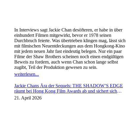
In Interviews sagt Jackie Chan desöfteren, er habe in über
einhundert Filmen mitgewirkt, bevor er 1978 seinen
Durchbruch feierte. Was übertrieben klingen mag, lässt sich
mit filmischen Neuentdeckungen aus dem Hongkong-Kino
mit jedem neuen Jahr fast eindeutig belegen. Nur ein paar
Filme der Shaw Brothers scheinen noch einen endgültigen
Beweis zu fordern, auch wenn Chan schon lange selbst
zugibt, Teil der Produktion gewesen zu sein.
weiterlesen...
Jackie Chans Ära der Sequels: THE SHADOW’S EDGE
räumt bei Hong Kong Film Awards ab und sichert sich
Fortsetzung
21. April 2026