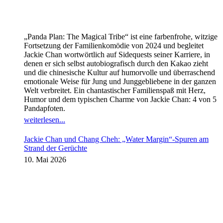
„Panda Plan: The Magical Tribe“ ist eine farbenfrohe, witzige
Fortsetzung der Familienkomödie von 2024 und begleitet
Jackie Chan wortwörtlich auf Sidequests seiner Karriere, in
denen er sich selbst autobiografisch durch den Kakao zieht
und die chinesische Kultur auf humorvolle und überraschend
emotionale Weise für Jung und Junggebliebene in der ganzen
Welt verbreitet. Ein chantastischer Familienspaß mit Herz,
Humor und dem typischen Charme von Jackie Chan: 4 von 5
Pandapfoten.
weiterlesen...
Jackie Chan und Chang Cheh: „Water Margin“-Spuren am
Strand der Gerüchte
10. Mai 2026