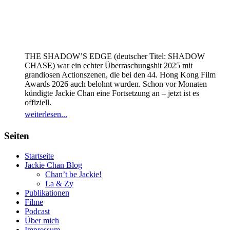
THE SHADOW’S EDGE (deutscher Titel: SHADOW
CHASE) war ein echter Überraschungshit 2025 mit
grandiosen Actionszenen, die bei den 44. Hong Kong Film
Awards 2026 auch belohnt wurden. Schon vor Monaten
kündigte Jackie Chan eine Fortsetzung an – jetzt ist es
offiziell.
weiterlesen...
Seiten
Startseite
Jackie Chan Blog
Chan’t be Jackie!
La & Zy
Publikationen
Filme
Podcast
Über mich
Impressum