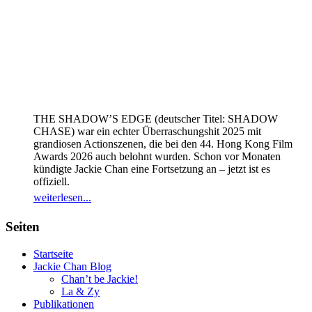
THE SHADOW’S EDGE (deutscher Titel: SHADOW
CHASE) war ein echter Überraschungshit 2025 mit
grandiosen Actionszenen, die bei den 44. Hong Kong Film
Awards 2026 auch belohnt wurden. Schon vor Monaten
kündigte Jackie Chan eine Fortsetzung an – jetzt ist es
offiziell.
weiterlesen...
Seiten
Startseite
Jackie Chan Blog
Chan’t be Jackie!
La & Zy
Publikationen