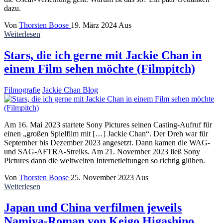
dazu.
Von
Thorsten Boose
19. März 2024
Aus
Weiterlesen
Stars, die ich gerne mit Jackie Chan in
einem Film sehen möchte (Filmpitch)
Filmografie
Jackie Chan Blog
Am 16. Mai 2023 startete Sony Pictures seinen Casting-Aufruf für
einen „großen Spielfilm mit […] Jackie Chan“. Der Dreh war für
September bis Dezember 2023 angesetzt. Dann kamen die WAG-
und SAG-AFTRA-Streiks. Am 21. November 2023 ließ Sony
Pictures dann die weltweiten Internetleitungen so richtig glühen.
Von
Thorsten Boose
25. November 2023
Aus
Weiterlesen
Japan und China verfilmen jeweils
Namiya-Roman von Keigo Higashino