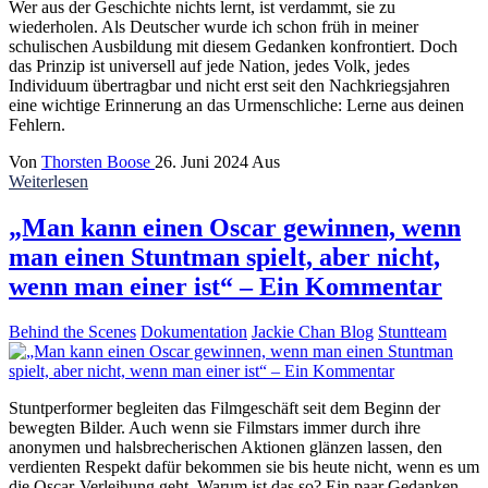
Wer aus der Geschichte nichts lernt, ist verdammt, sie zu
wiederholen. Als Deutscher wurde ich schon früh in meiner
schulischen Ausbildung mit diesem Gedanken konfrontiert. Doch
das Prinzip ist universell auf jede Nation, jedes Volk, jedes
Individuum übertragbar und nicht erst seit den Nachkriegsjahren
eine wichtige Erinnerung an das Urmenschliche: Lerne aus deinen
Fehlern.
Von
Thorsten Boose
26. Juni 2024
Aus
Weiterlesen
„Man kann einen Oscar gewinnen, wenn
man einen Stuntman spielt, aber nicht,
wenn man einer ist“ – Ein Kommentar
Behind the Scenes
Dokumentation
Jackie Chan Blog
Stuntteam
Stuntperformer begleiten das Filmgeschäft seit dem Beginn der
bewegten Bilder. Auch wenn sie Filmstars immer durch ihre
anonymen und halsbrecherischen Aktionen glänzen lassen, den
verdienten Respekt dafür bekommen sie bis heute nicht, wenn es um
die Oscar-Verleihung geht. Warum ist das so? Ein paar Gedanken