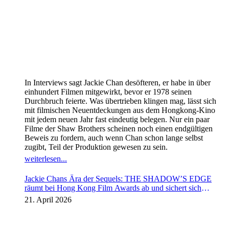
In Interviews sagt Jackie Chan desöfteren, er habe in über
einhundert Filmen mitgewirkt, bevor er 1978 seinen
Durchbruch feierte. Was übertrieben klingen mag, lässt sich
mit filmischen Neuentdeckungen aus dem Hongkong-Kino
mit jedem neuen Jahr fast eindeutig belegen. Nur ein paar
Filme der Shaw Brothers scheinen noch einen endgültigen
Beweis zu fordern, auch wenn Chan schon lange selbst
zugibt, Teil der Produktion gewesen zu sein.
weiterlesen...
Jackie Chans Ära der Sequels: THE SHADOW’S EDGE
räumt bei Hong Kong Film Awards ab und sichert sich
Fortsetzung
21. April 2026