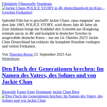
Filmlabels
Filmografie
Stuntteam
Splendid Film hat es geschafft! Jackie Chans ‚opus magnum‘ aus
dem Jahr 1985, POLICE STORY, wird dieses Jahr 40 Jahre alt.
Zum Jubiläum bringt das Kultlabel den Actionhit aus Hongkong
erstmals uncut, in 4K und komplett in deutscher Synchro in
ausgewählte deutsche Kinos – nur am 14. Oktober 2025! Jackie
Chan Deutschland hat exklusiv die komplette Kinoliste vorliegen
und verlost Freikarten.
Von
Thorsten Boose
23. September 2025
Aus
Weiterlesen
Den Fluch der Generationen brechen: Im
Namen des Vaters, des Sohnes und von
Jackie Chan
Biografie
Easter Eggs
Hommage
Jackie Chan Blog