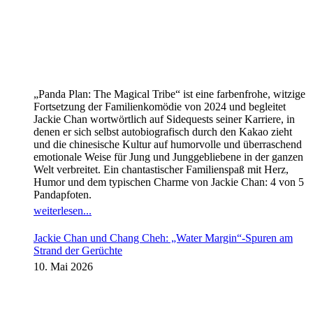
„Panda Plan: The Magical Tribe“ ist eine farbenfrohe, witzige
Fortsetzung der Familienkomödie von 2024 und begleitet
Jackie Chan wortwörtlich auf Sidequests seiner Karriere, in
denen er sich selbst autobiografisch durch den Kakao zieht
und die chinesische Kultur auf humorvolle und überraschend
emotionale Weise für Jung und Junggebliebene in der ganzen
Welt verbreitet. Ein chantastischer Familienspaß mit Herz,
Humor und dem typischen Charme von Jackie Chan: 4 von 5
Pandapfoten.
weiterlesen...
Jackie Chan und Chang Cheh: „Water Margin“-Spuren am
Strand der Gerüchte
10. Mai 2026