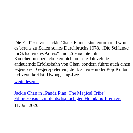
Die Einfüsse von Jackie Chans Filmen sind enorm und waren
es bereits zu Zeiten seines Durchbruchs 1978. „Die Schlange
im Schatten des Adlers“ und „Sie nannten ihn
Knochenbrecher“ ebneten nicht nur die Jahrzehnte
andauernde Erfolgsbahn von Chan, sondern führte auch einen
legendären Gegenspieler ein, der bis heute in der Pop-Kultur
tief verankert ist: Hwang Jang-Lee.
weiterlesen...
Jackie Chan in „Panda Plan: The Magical Tribe“ –
Filmrezension zur deutschsprachigen Heimkino-Premiere
11. Juli 2026