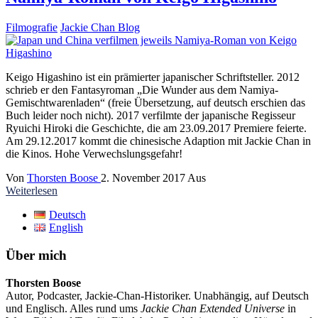
Filmografie
Jackie Chan Blog
Keigo Higashino ist ein prämierter japanischer Schriftsteller. 2012
schrieb er den Fantasyroman „Die Wunder aus dem Namiya-
Gemischtwarenladen“ (freie Übersetzung, auf deutsch erschien das
Buch leider noch nicht). 2017 verfilmte der japanische Regisseur
Ryuichi Hiroki die Geschichte, die am 23.09.2017 Premiere feierte.
Am 29.12.2017 kommt die chinesische Adaption mit Jackie Chan in
die Kinos. Hohe Verwechslungsgefahr!
Von
Thorsten Boose
2. November 2017
Aus
Weiterlesen
Deutsch
English
Über mich
Thorsten Boose
Autor, Podcaster, Jackie-Chan-Historiker. Unabhängig, auf Deutsch
und Englisch. Alles rund ums
Jackie Chan Extended Universe
in