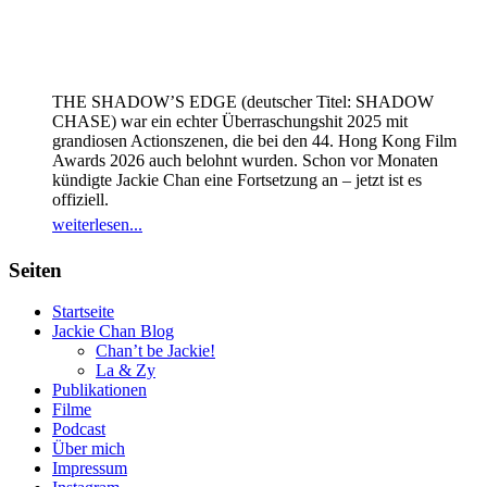
THE SHADOW’S EDGE (deutscher Titel: SHADOW
CHASE) war ein echter Überraschungshit 2025 mit
grandiosen Actionszenen, die bei den 44. Hong Kong Film
Awards 2026 auch belohnt wurden. Schon vor Monaten
kündigte Jackie Chan eine Fortsetzung an – jetzt ist es
offiziell.
weiterlesen...
Seiten
Startseite
Jackie Chan Blog
Chan’t be Jackie!
La & Zy
Publikationen
Filme
Podcast
Über mich
Impressum