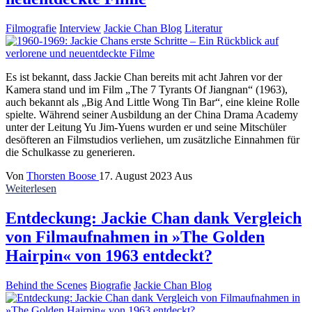
Filmografie
Interview
Jackie Chan Blog
Literatur
Es ist bekannt, dass Jackie Chan bereits mit acht Jahren vor der
Kamera stand und im Film „The 7 Tyrants Of Jiangnan“ (1963),
auch bekannt als „Big And Little Wong Tin Bar“, eine kleine Rolle
spielte. Während seiner Ausbildung an der China Drama Academy
unter der Leitung Yu Jim-Yuens wurden er und seine Mitschüler
desöfteren an Filmstudios verliehen, um zusätzliche Einnahmen für
die Schulkasse zu generieren.
Von
Thorsten Boose
17. August 2023
Aus
Weiterlesen
Entdeckung: Jackie Chan dank Vergleich
von Filmaufnahmen in »The Golden
Hairpin« von 1963 entdeckt?
Behind the Scenes
Biografie
Jackie Chan Blog