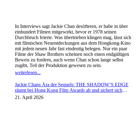
In Interviews sagt Jackie Chan desöfteren, er habe in über
einhundert Filmen mitgewirkt, bevor er 1978 seinen
Durchbruch feierte. Was übertrieben klingen mag, lässt sich
mit filmischen Neuentdeckungen aus dem Hongkong-Kino
mit jedem neuen Jahr fast eindeutig belegen. Nur ein paar
Filme der Shaw Brothers scheinen noch einen endgültigen
Beweis zu fordern, auch wenn Chan schon lange selbst
zugibt, Teil der Produktion gewesen zu sein.
weiterlesen...
Jackie Chans Ära der Sequels: THE SHADOW’S EDGE
räumt bei Hong Kong Film Awards ab und sichert sich
Fortsetzung
21. April 2026