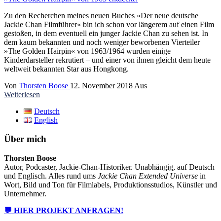
Zu den Recherchen meines neuen Buches »Der neue deutsche
Jackie Chan Filmführer« bin ich schon vor längerem auf einen Film
gestoßen, in dem eventuell ein junger Jackie Chan zu sehen ist. In
dem kaum bekannten und noch weniger beworbenen Vierteiler
»The Golden Hairpin« von 1963/1964 wurden einige
Kinderdarsteller rekrutiert – und einer von ihnen gleicht dem heute
weltweit bekannten Star aus Hongkong.
Von
Thorsten Boose
12. November 2018
Aus
Weiterlesen
Deutsch
English
Über mich
Thorsten Boose
Autor, Podcaster, Jackie-Chan-Historiker. Unabhängig, auf Deutsch
und Englisch. Alles rund ums
Jackie Chan Extended Universe
in
Wort, Bild und Ton für Filmlabels, Produktionsstudios, Künstler und
Unternehmer.
💬 HIER PROJEKT ANFRAGEN!