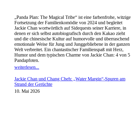
„Panda Plan: The Magical Tribe“ ist eine farbenfrohe, witzige
Fortsetzung der Familienkomödie von 2024 und begleitet
Jackie Chan wortwörtlich auf Sidequests seiner Karriere, in
denen er sich selbst autobiografisch durch den Kakao zieht
und die chinesische Kultur auf humorvolle und überraschend
emotionale Weise für Jung und Junggebliebene in der ganzen
Welt verbreitet. Ein chantastischer Familienspaß mit Herz,
Humor und dem typischen Charme von Jackie Chan: 4 von 5
Pandapfoten.
weiterlesen...
Jackie Chan und Chang Cheh: „Water Margin“-Spuren am
Strand der Gerüchte
10. Mai 2026