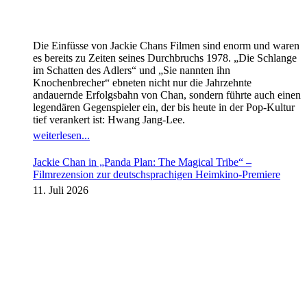
Die Einfüsse von Jackie Chans Filmen sind enorm und waren
es bereits zu Zeiten seines Durchbruchs 1978. „Die Schlange
im Schatten des Adlers“ und „Sie nannten ihn
Knochenbrecher“ ebneten nicht nur die Jahrzehnte
andauernde Erfolgsbahn von Chan, sondern führte auch einen
legendären Gegenspieler ein, der bis heute in der Pop-Kultur
tief verankert ist: Hwang Jang-Lee.
weiterlesen...
Jackie Chan in „Panda Plan: The Magical Tribe“ –
Filmrezension zur deutschsprachigen Heimkino-Premiere
11. Juli 2026