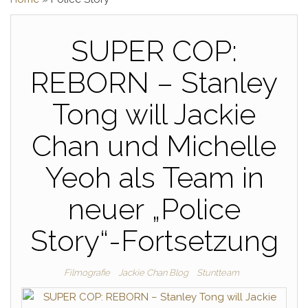
SUPER COP:
REBORN – Stanley
Tong will Jackie
Chan und Michelle
Yeoh als Team in
neuer „Police
Story“-Fortsetzung
Filmografie
Jackie Chan Blog
Stuntteam