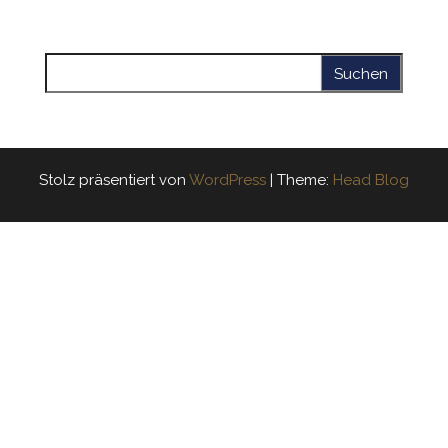
Suchen nach:
Stolz präsentiert von
WordPress
|
Theme:
Head Blog