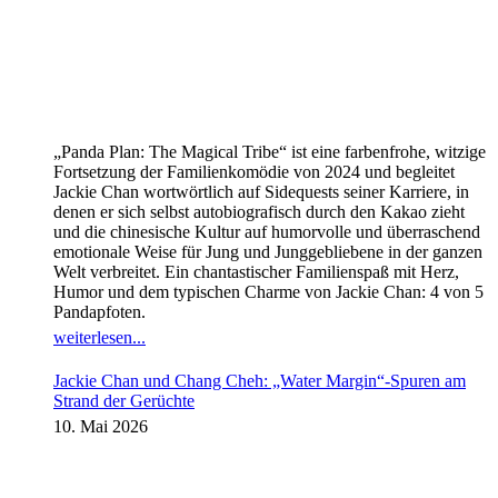
„Panda Plan: The Magical Tribe“ ist eine farbenfrohe, witzige
Fortsetzung der Familienkomödie von 2024 und begleitet
Jackie Chan wortwörtlich auf Sidequests seiner Karriere, in
denen er sich selbst autobiografisch durch den Kakao zieht
und die chinesische Kultur auf humorvolle und überraschend
emotionale Weise für Jung und Junggebliebene in der ganzen
Welt verbreitet. Ein chantastischer Familienspaß mit Herz,
Humor und dem typischen Charme von Jackie Chan: 4 von 5
Pandapfoten.
weiterlesen...
Jackie Chan und Chang Cheh: „Water Margin“-Spuren am
Strand der Gerüchte
10. Mai 2026