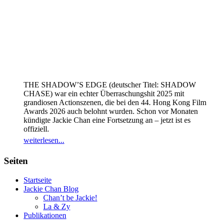
THE SHADOW’S EDGE (deutscher Titel: SHADOW
CHASE) war ein echter Überraschungshit 2025 mit
grandiosen Actionszenen, die bei den 44. Hong Kong Film
Awards 2026 auch belohnt wurden. Schon vor Monaten
kündigte Jackie Chan eine Fortsetzung an – jetzt ist es
offiziell.
weiterlesen...
Seiten
Startseite
Jackie Chan Blog
Chan’t be Jackie!
La & Zy
Publikationen