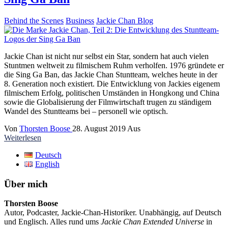
Behind the Scenes
Business
Jackie Chan Blog
Jackie Chan ist nicht nur selbst ein Star, sondern hat auch vielen
Stuntmen weltweit zu filmischem Ruhm verholfen. 1976 gründete er
die Sing Ga Ban, das Jackie Chan Stuntteam, welches heute in der
8. Generation noch existiert. Die Entwicklung von Jackies eigenem
filmischem Erfolg, politischen Umständen in Hongkong und China
sowie die Globalisierung der Filmwirtschaft trugen zu ständigem
Wandel des Stuntteams bei – personell wie optisch.
Von
Thorsten Boose
28. August 2019
Aus
Weiterlesen
Deutsch
English
Über mich
Thorsten Boose
Autor, Podcaster, Jackie-Chan-Historiker. Unabhängig, auf Deutsch
und Englisch. Alles rund ums
Jackie Chan Extended Universe
in