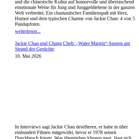
und die chinesische Kultur auf humorvolle und überraschend
emotionale Weise für Jung und Junggebliebene in der ganzen
Welt verbreitet. Ein chantastischer Familienspaß mit Herz,
Humor und dem typischen Charme von Jackie Chan: 4 von 5
Pandapfoten.
weiterlesen...
Jackie Chan und Chang Cheh: „Water Margin“-Spuren am
Strand der Gerüchte
10. Mai 2026
In Interviews sagt Jackie Chan desöfteren, er habe in über
einhundert Filmen mitgewirkt, bevor er 1978 seinen
Durchbruch feierte. Was übertrieben klingen mag, lässt sich