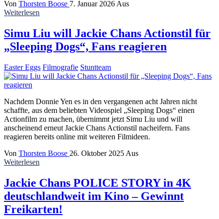
Von
Thorsten Boose
7. Januar 2026
Aus
Weiterlesen
Simu Liu will Jackie Chans Actionstil für
„Sleeping Dogs“, Fans reagieren
Easter Eggs
Filmografie
Stuntteam
Nachdem Donnie Yen es in den vergangenen acht Jahren nicht
schaffte, aus dem beliebten Videospiel „Sleeping Dogs“ einen
Actionfilm zu machen, übernimmt jetzt Simu Liu und will
anscheinend erneut Jackie Chans Actionstil nacheifern. Fans
reagieren bereits online mit weiteren Filmideen.
Von
Thorsten Boose
26. Oktober 2025
Aus
Weiterlesen
Jackie Chans POLICE STORY in 4K
deutschlandweit im Kino – Gewinnt
Freikarten!