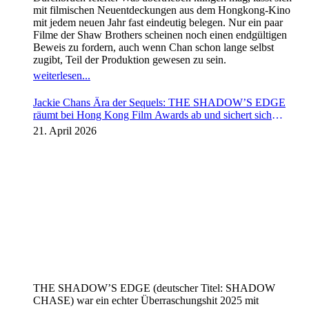
mit filmischen Neuentdeckungen aus dem Hongkong-Kino
mit jedem neuen Jahr fast eindeutig belegen. Nur ein paar
Filme der Shaw Brothers scheinen noch einen endgültigen
Beweis zu fordern, auch wenn Chan schon lange selbst
zugibt, Teil der Produktion gewesen zu sein.
weiterlesen...
Jackie Chans Ära der Sequels: THE SHADOW’S EDGE
räumt bei Hong Kong Film Awards ab und sichert sich
Fortsetzung
21. April 2026
THE SHADOW’S EDGE (deutscher Titel: SHADOW
CHASE) war ein echter Überraschungshit 2025 mit