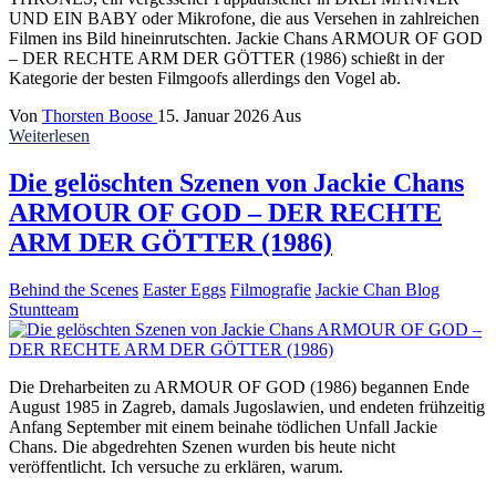
UND EIN BABY oder Mikrofone, die aus Versehen in zahlreichen
Filmen ins Bild hineinrutschten. Jackie Chans ARMOUR OF GOD
– DER RECHTE ARM DER GÖTTER (1986) schießt in der
Kategorie der besten Filmgoofs allerdings den Vogel ab.
Von
Thorsten Boose
15. Januar 2026
Aus
Weiterlesen
Die gelöschten Szenen von Jackie Chans
ARMOUR OF GOD – DER RECHTE
ARM DER GÖTTER (1986)
Behind the Scenes
Easter Eggs
Filmografie
Jackie Chan Blog
Stuntteam
Die Dreharbeiten zu ARMOUR OF GOD (1986) begannen Ende
August 1985 in Zagreb, damals Jugoslawien, und endeten frühzeitig
Anfang September mit einem beinahe tödlichen Unfall Jackie
Chans. Die abgedrehten Szenen wurden bis heute nicht
veröffentlicht. Ich versuche zu erklären, warum.