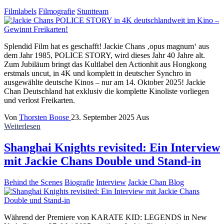
Filmlabels
Filmografie
Stuntteam
Splendid Film hat es geschafft! Jackie Chans ‚opus magnum‘ aus
dem Jahr 1985, POLICE STORY, wird dieses Jahr 40 Jahre alt.
Zum Jubiläum bringt das Kultlabel den Actionhit aus Hongkong
erstmals uncut, in 4K und komplett in deutscher Synchro in
ausgewählte deutsche Kinos – nur am 14. Oktober 2025! Jackie
Chan Deutschland hat exklusiv die komplette Kinoliste vorliegen
und verlost Freikarten.
Von
Thorsten Boose
23. September 2025
Aus
Weiterlesen
Shanghai Knights revisited: Ein Interview
mit Jackie Chans Double und Stand-in
Behind the Scenes
Biografie
Interview
Jackie Chan Blog
Während der Premiere von KARATE KID: LEGENDS in New