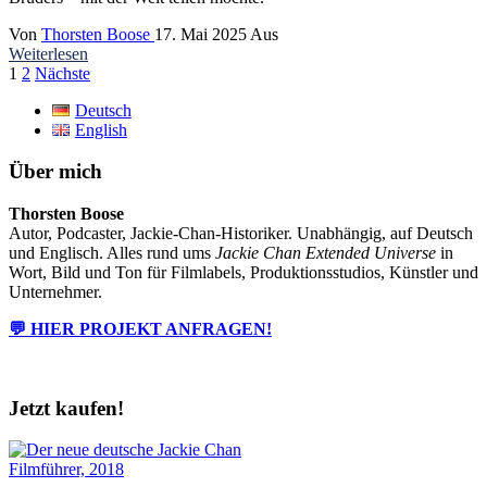
Von
Thorsten Boose
17. Mai 2025
Aus
Weiterlesen
Seitennummerierung
1
2
Nächste
der
Deutsch
English
Beiträge
Über mich
Thorsten Boose
Autor, Podcaster, Jackie-Chan-Historiker. Unabhängig, auf Deutsch
und Englisch. Alles rund ums
Jackie Chan Extended Universe
in
Wort, Bild und Ton für Filmlabels, Produktionsstudios, Künstler und
Unternehmer.
💬 HIER PROJEKT ANFRAGEN!
Jetzt kaufen!