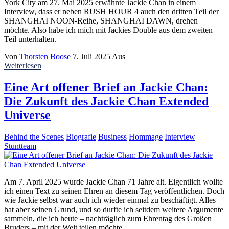
York City am 27. Mai 2025 erwähnte Jackie Chan in einem
Interview, dass er neben RUSH HOUR 4 auch den dritten Teil der
SHANGHAI NOON-Reihe, SHANGHAI DAWN, drehen
möchte. Also habe ich mich mit Jackies Double aus dem zweiten
Teil unterhalten.
Von
Thorsten Boose
7. Juli 2025
Aus
Weiterlesen
Eine Art offener Brief an Jackie Chan:
Die Zukunft des Jackie Chan Extended
Universe
Behind the Scenes
Biografie
Business
Hommage
Interview
Stuntteam
Am 7. April 2025 wurde Jackie Chan 71 Jahre alt. Eigentlich wollte
ich einen Text zu seinen Ehren an diesem Tag veröffentlichen. Doch
wie Jackie selbst war auch ich wieder einmal zu beschäftigt. Alles
hat aber seinen Grund, und so durfte ich seitdem weitere Argumente
sammeln, die ich heute – nachträglich zum Ehrentag des Großen
Bruders – mit der Welt teilen möchte.