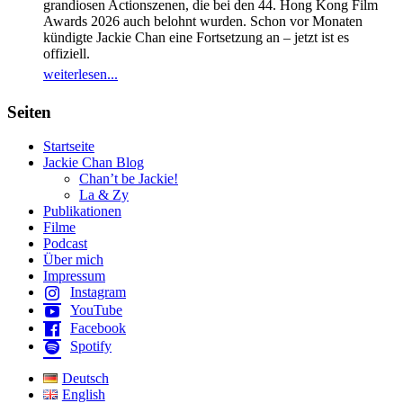
grandiosen Actionszenen, die bei den 44. Hong Kong Film
Awards 2026 auch belohnt wurden. Schon vor Monaten
kündigte Jackie Chan eine Fortsetzung an – jetzt ist es
offiziell.
weiterlesen...
Seiten
Startseite
Jackie Chan Blog
Chan’t be Jackie!
La & Zy
Publikationen
Filme
Podcast
Über mich
Impressum
Instagram
YouTube
Facebook
Spotify
Deutsch
English