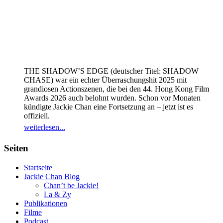
THE SHADOW’S EDGE (deutscher Titel: SHADOW
CHASE) war ein echter Überraschungshit 2025 mit
grandiosen Actionszenen, die bei den 44. Hong Kong Film
Awards 2026 auch belohnt wurden. Schon vor Monaten
kündigte Jackie Chan eine Fortsetzung an – jetzt ist es
offiziell.
weiterlesen...
Seiten
Startseite
Jackie Chan Blog
Chan’t be Jackie!
La & Zy
Publikationen
Filme
Podcast