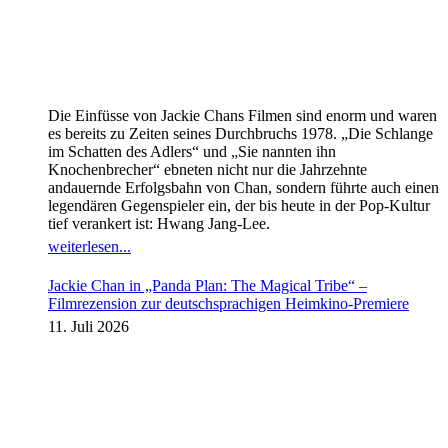
Die Einfüsse von Jackie Chans Filmen sind enorm und waren
es bereits zu Zeiten seines Durchbruchs 1978. „Die Schlange
im Schatten des Adlers“ und „Sie nannten ihn
Knochenbrecher“ ebneten nicht nur die Jahrzehnte
andauernde Erfolgsbahn von Chan, sondern führte auch einen
legendären Gegenspieler ein, der bis heute in der Pop-Kultur
tief verankert ist: Hwang Jang-Lee.
weiterlesen...
Jackie Chan in „Panda Plan: The Magical Tribe“ –
Filmrezension zur deutschsprachigen Heimkino-Premiere
11. Juli 2026