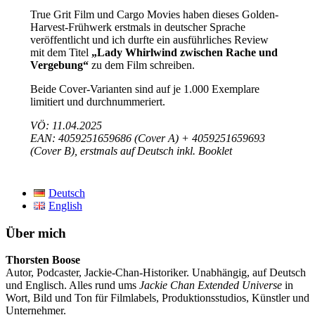
True Grit Film und Cargo Movies haben dieses Golden-
Harvest-Frühwerk erstmals in deutscher Sprache
veröffentlicht und ich durfte ein ausführliches Review
mit dem Titel
„Lady Whirlwind zwischen Rache und
Vergebung“
zu dem Film schreiben.
Beide Cover-Varianten sind auf je 1.000 Exemplare
limitiert und durchnummeriert.
VÖ: 11.04.2025
EAN: 4059251659686 (Cover A) + 4059251659693
(Cover B), erstmals auf Deutsch inkl. Booklet
Deutsch
English
Über mich
Thorsten Boose
Autor, Podcaster, Jackie-Chan-Historiker. Unabhängig, auf Deutsch
und Englisch. Alles rund ums
Jackie Chan Extended Universe
in
Wort, Bild und Ton für Filmlabels, Produktionsstudios, Künstler und
Unternehmer.