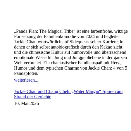
„Panda Plan: The Magical Tribe“ ist eine farbenfrohe, witzige
Fortsetzung der Familienkomödie von 2024 und begleitet
Jackie Chan wortwörtlich auf Sidequests seiner Karriere, in
denen er sich selbst autobiografisch durch den Kakao zieht
und die chinesische Kultur auf humorvolle und überraschend
emotionale Weise für Jung und Junggebliebene in der ganzen
Welt verbreitet. Ein chantastischer Familienspaß mit Herz,
Humor und dem typischen Charme von Jackie Chan: 4 von 5
Pandapfoten.
weiterlesen...
Jackie Chan und Chang Cheh: „Water Margin“-Spuren am
Strand der Gerüchte
10. Mai 2026