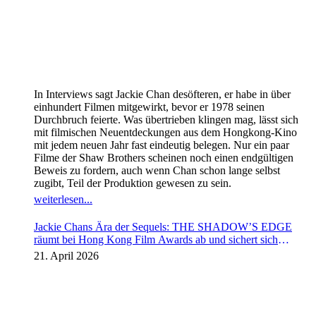
In Interviews sagt Jackie Chan desöfteren, er habe in über
einhundert Filmen mitgewirkt, bevor er 1978 seinen
Durchbruch feierte. Was übertrieben klingen mag, lässt sich
mit filmischen Neuentdeckungen aus dem Hongkong-Kino
mit jedem neuen Jahr fast eindeutig belegen. Nur ein paar
Filme der Shaw Brothers scheinen noch einen endgültigen
Beweis zu fordern, auch wenn Chan schon lange selbst
zugibt, Teil der Produktion gewesen zu sein.
weiterlesen...
Jackie Chans Ära der Sequels: THE SHADOW’S EDGE
räumt bei Hong Kong Film Awards ab und sichert sich
Fortsetzung
21. April 2026