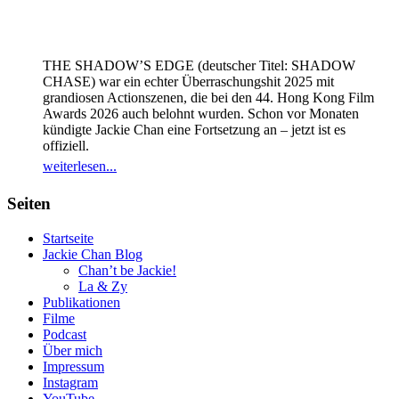
THE SHADOW’S EDGE (deutscher Titel: SHADOW
CHASE) war ein echter Überraschungshit 2025 mit
grandiosen Actionszenen, die bei den 44. Hong Kong Film
Awards 2026 auch belohnt wurden. Schon vor Monaten
kündigte Jackie Chan eine Fortsetzung an – jetzt ist es
offiziell.
weiterlesen...
Seiten
Startseite
Jackie Chan Blog
Chan’t be Jackie!
La & Zy
Publikationen
Filme
Podcast
Über mich
Impressum
Instagram
YouTube