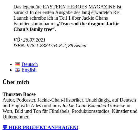
Das legendäre EASTERN HEROES MAGAZINE ist
zurück! In der ersten Ausgabe des lang erwarteten Re-
Launch schreibe ich in Teil 1 über Jackie Chans
Familienstammbaum:
„Traces of the dragon: Jackie
Chan’s family tree“
.
VÖ: 26.07.2021
ISBN: 978-1-8384754-8-2, 88 Seiten
Deutsch
English
Über mich
Thorsten Boose
Autor, Podcaster, Jackie-Chan-Historiker. Unabhängig, auf Deutsch
und Englisch. Alles rund ums
Jackie Chan Extended Universe
in
Wort, Bild und Ton für Filmlabels, Produktionsstudios, Künstler und
Unternehmer.
💬 HIER PROJEKT ANFRAGEN!