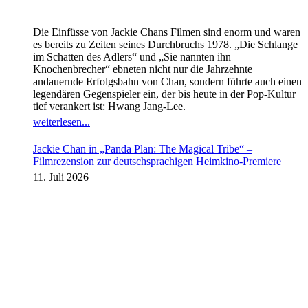
Die Einfüsse von Jackie Chans Filmen sind enorm und waren
es bereits zu Zeiten seines Durchbruchs 1978. „Die Schlange
im Schatten des Adlers“ und „Sie nannten ihn
Knochenbrecher“ ebneten nicht nur die Jahrzehnte
andauernde Erfolgsbahn von Chan, sondern führte auch einen
legendären Gegenspieler ein, der bis heute in der Pop-Kultur
tief verankert ist: Hwang Jang-Lee.
weiterlesen...
Jackie Chan in „Panda Plan: The Magical Tribe“ –
Filmrezension zur deutschsprachigen Heimkino-Premiere
11. Juli 2026