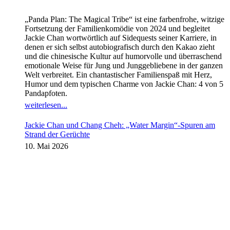
„Panda Plan: The Magical Tribe“ ist eine farbenfrohe, witzige
Fortsetzung der Familienkomödie von 2024 und begleitet
Jackie Chan wortwörtlich auf Sidequests seiner Karriere, in
denen er sich selbst autobiografisch durch den Kakao zieht
und die chinesische Kultur auf humorvolle und überraschend
emotionale Weise für Jung und Junggebliebene in der ganzen
Welt verbreitet. Ein chantastischer Familienspaß mit Herz,
Humor und dem typischen Charme von Jackie Chan: 4 von 5
Pandapfoten.
weiterlesen...
Jackie Chan und Chang Cheh: „Water Margin“-Spuren am
Strand der Gerüchte
10. Mai 2026