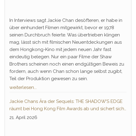
In Interviews sagt Jackie Chan desöfteren, er habe in
über einhundert Filmen mitgewirkt, bevor er 1978
seinen Durchbruch feierte. Was übertrieben klingen
mag, lässt sich mit filmischen Neuentdeckungen aus
dem Hongkong-Kino mit jedem neuen Jahr fast
eindeutig belegen. Nur ein paar Filme der Shaw
Brothers scheinen noch einen endgültigen Beweis zu
fordern, auch wenn Chan schon lange selbst zugibt,
Teil der Produktion gewesen zu sein.
weiterlesen...
Jackie Chans Ära der Sequels: THE SHADOW’S EDGE
räumt bei Hong Kong Film Awards ab und sichert sich
Fortsetzung
21. April 2026