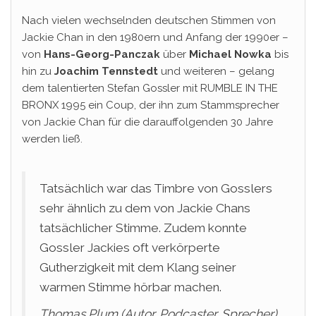
Nach vielen wechselnden deutschen Stimmen von
Jackie Chan in den 1980ern und Anfang der 1990er –
von
Hans-Georg-Panczak
über
Michael Nowka
bis
hin zu
Joachim Tennstedt
und weiteren – gelang
dem talentierten Stefan Gossler mit RUMBLE IN THE
BRONX 1995 ein Coup, der ihn zum Stammsprecher
von Jackie Chan für die darauffolgenden 30 Jahre
werden ließ.
Tatsächlich war das Timbre von Gosslers
sehr ähnlich zu dem von Jackie Chans
tatsächlicher Stimme. Zudem konnte
Gossler Jackies oft verkörperte
Gutherzigkeit mit dem Klang seiner
warmen Stimme hörbar machen.
Thomas Plum (Autor, Podcaster, Sprecher)