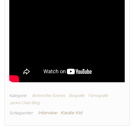
Kategorie
Behind the Scenes
Biografie
Filmografie
Jackie Chan Blog
Interview
Karate Kid
Schlagwörter