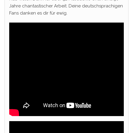
Jahre chantastischer Arbeit. Deine deutschsprachigen
Fans danken es dir für ewig.