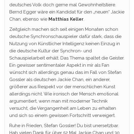
deutsches Volk doch gerne mal Gewohnheitstiere.
Bernd Egger wäre ein Kandidat für den „neuen“ Jackie
Chan, ebenso wie
Matthias Keller
.
Zeitgleich machen sich seit einigen Monaten schon
deutsche Synchronschauspieler dafür stark, dass die
Nutzung von Künstlicher Intelligenz keinen Einzug in
die deutsche Kultur der Synchron- und
Schauspielarbeit erhält. Das Thema spaltet die Geister.
Ein gewisser sentimentaler Aspekt in mir als Fan
wünscht sich allerdings genau das im Fall von Stefan
Gossler als deutschen Jackie Chan, ein anderer,
größerer aus Respekt vor der menschlichen Kunst
allerdings nicht. Wie ironisch der Mensch emotional
argumentiert, wenn man mit moderner Technik
versucht, die Vergangenheit am Leben zu erhalten
und sich so einem gewissen Fortschritt verweigert.
Ruhe in Frieden, Stefan Gossler! Du bist unersetzbar.
Hab vielen Dank für über 52 Mal Jackie Chan und 30