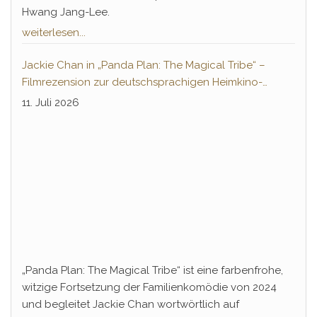
Hwang Jang-Lee.
weiterlesen...
Jackie Chan in „Panda Plan: The Magical Tribe“ –
Filmrezension zur deutschsprachigen Heimkino-
Premiere
11. Juli 2026
„Panda Plan: The Magical Tribe“ ist eine farbenfrohe,
witzige Fortsetzung der Familienkomödie von 2024
und begleitet Jackie Chan wortwörtlich auf