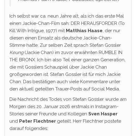
Ich selbst war ca. neun Jahre alt, als ich das erste Mal
einen Jackie-Chan-Film sah: DER HERAUSFORDER (To
Kill With Intrigue, 1977) mit
Matthias Haase
, der nur
diesen einen Einsatz als deutsche Jackie-Chan-
Stimme hatte. Zur selben Zeit sprach Stefan Gossler
Keung
(Jackie Chan) im zuvor erwähnten RUMBLE IN
THE BRONX. Ich bin also Teil einer ganzen Generation,
die mit Gosslers Schauspiel über Jackie Chan
großgeworden ist. Stefan Gossler ist für mich Jackie
Chan. Das bestätigen auch viele Kommentare unter
den aktuell geteilten Trauer-Posts auf Social Media.
Die Nachricht des Todes von Stefan Gossler wurde am
Morgen des 20. Januar 2026 erstmals in Instagram-
Stories seiner Freunde und Kollegen
Sven Hasper
und
Peter Flechtner
geteilt. Herr Flechtner postete
darauf folgendes: