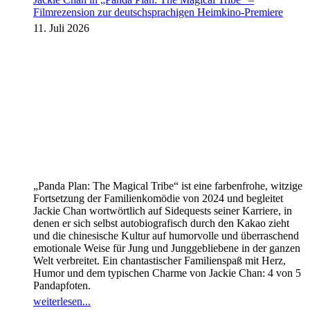
Filmrezension zur deutschsprachigen Heimkino-Premiere
11. Juli 2026
„Panda Plan: The Magical Tribe“ ist eine farbenfrohe, witzige
Fortsetzung der Familienkomödie von 2024 und begleitet
Jackie Chan wortwörtlich auf Sidequests seiner Karriere, in
denen er sich selbst autobiografisch durch den Kakao zieht
und die chinesische Kultur auf humorvolle und überraschend
emotionale Weise für Jung und Junggebliebene in der ganzen
Welt verbreitet. Ein chantastischer Familienspaß mit Herz,
Humor und dem typischen Charme von Jackie Chan: 4 von 5
Pandapfoten.
weiterlesen...