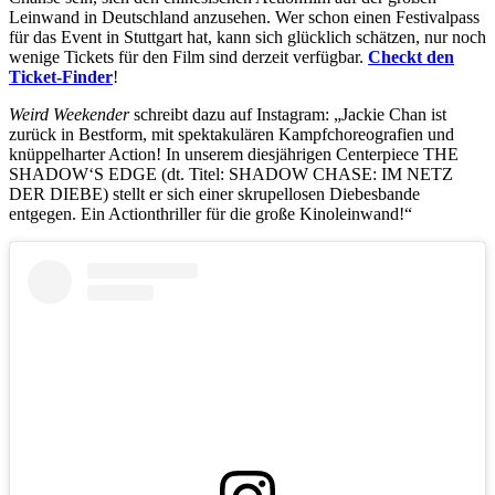
Leinwand in Deutschland anzusehen. Wer schon einen Festivalpass
für das Event in Stuttgart hat, kann sich glücklich schätzen, nur noch
wenige Tickets für den Film sind derzeit verfügbar.
Checkt den
Ticket-Finder
!
Weird Weekender
schreibt dazu auf Instagram: „Jackie Chan ist
zurück in Bestform, mit spektakulären Kampfchoreografien und
knüppelharter Action! In unserem diesjährigen Centerpiece THE
SHADOW‘S EDGE (dt. Titel: SHADOW CHASE: IM NETZ
DER DIEBE) stellt er sich einer skrupellosen Diebesbande
entgegen. Ein Actionthriller für die große Kinoleinwand!“