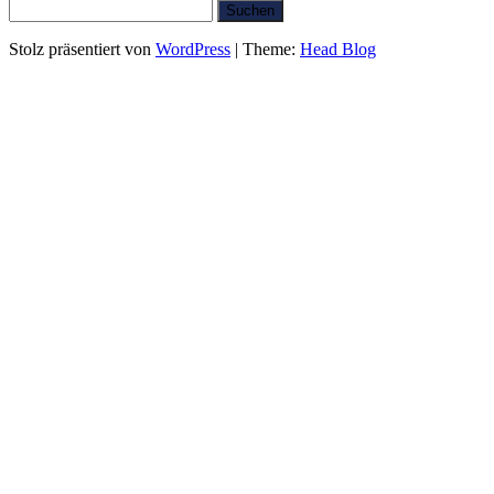
Suchen
nach:
Stolz präsentiert von
WordPress
|
Theme:
Head Blog