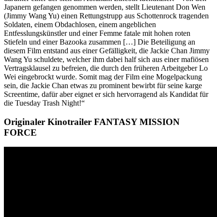
Japanern gefangen genommen werden, stellt Lieutenant Don Wen
(Jimmy Wang Yu) einen Rettungstrupp aus Schottenrock tragenden
Soldaten, einem Obdachlosen, einem angeblichen
Entfesslungskünstler und einer Femme fatale mit hohen roten
Stiefeln und einer Bazooka zusammen […] Die Beteiligung an
diesem Film entstand aus einer Gefälligkeit, die Jackie Chan Jimmy
Wang Yu schuldete, welcher ihm dabei half sich aus einer mafiösen
Vertragsklausel zu befreien, die durch den früheren Arbeitgeber Lo
Wei eingebrockt wurde. Somit mag der Film eine Mogelpackung
sein, die Jackie Chan etwas zu prominent bewirbt für seine karge
Screentime, dafür aber eignet er sich hervorragend als Kandidat für
die Tuesday Trash Night!“
Originaler Kinotrailer FANTASY MISSION
FORCE