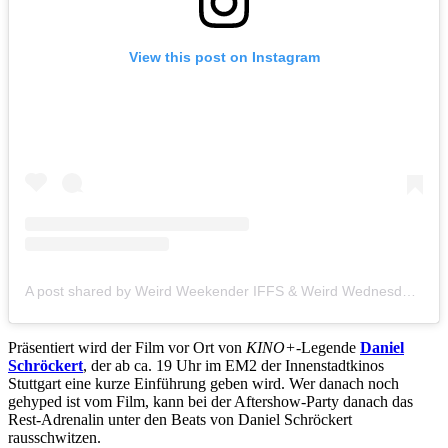
View this post on Instagram
A post shared by Weird Weekender IFFS & Weird Wednesday 0711 (@weirdweekender)
Präsentiert wird der Film vor Ort von
KINO+
-Legende
Daniel
Schröckert
, der ab ca. 19 Uhr im EM2 der Innenstadtkinos
Stuttgart eine kurze Einführung geben wird. Wer danach noch
gehyped ist vom Film, kann bei der Aftershow-Party danach das
Rest-Adrenalin unter den Beats von Daniel Schröckert
rausschwitzen.