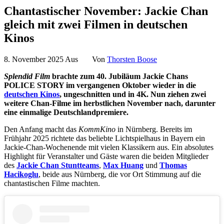
Chantastischer November: Jackie Chan
gleich mit zwei Filmen in deutschen
Kinos
8. November 2025
Aus
Von
Thorsten Boose
Splendid Film
brachte zum 40. Jubiläum Jackie Chans
POLICE STORY im vergangenen Oktober wieder in die
deutschen Kinos
, ungeschnitten und in 4K. Nun ziehen zwei
weitere Chan-Filme im herbstlichen November nach, darunter
eine einmalige Deutschlandpremiere.
Den Anfang macht das
KommKino
in Nürnberg. Bereits im
Frühjahr 2025 richtete das beliebte Lichtspielhaus in Bayern ein
Jackie-Chan-Wochenende mit vielen Klassikern aus. Ein absolutes
Highlight für Veranstalter und Gäste waren die beiden Mitglieder
des
Jackie Chan Stuntteams
,
Max Huang
und
Thomas
Hacikoglu
, beide aus Nürnberg, die vor Ort Stimmung auf die
chantastischen Filme machten.