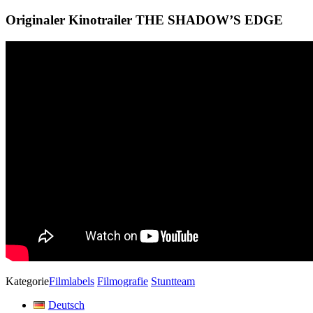
Originaler Kinotrailer THE SHADOW’S EDGE
Kategorie
Filmlabels
Filmografie
Stuntteam
Deutsch