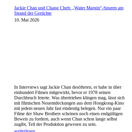
Jackie Chan und Chang Cheh: „Water Margin“-Spuren am
Strand der Gerüchte
10. Mai 2026
In Interviews sagt Jackie Chan desöfteren, er habe in über
einhundert Filmen mitgewirkt, bevor er 1978 seinen
Durchbruch feierte. Was übertrieben klingen mag, lässt sich
mit filmischen Neuentdeckungen aus dem Hongkong-Kino
mit jedem neuen Jahr fast eindeutig belegen. Nur ein paar
Filme der Shaw Brothers scheinen noch einen endgültigen
Beweis zu fordern, auch wenn Chan schon lange selbst
zugibt, Teil der Produktion gewesen zu sein.
weiterlesen...