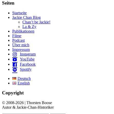
Seiten
Startseite
Jackie Chan Blog
Chan’t be Jackie!
La & Zy
Publikationen
Filme
Podcast
Über mich
Impressum
Instagram
YouTube
Facebook
Spotify
Deutsch
English
Copyright
© 2008-2026 | Thorsten Boose
Autor & Jackie-Chan-Historiker