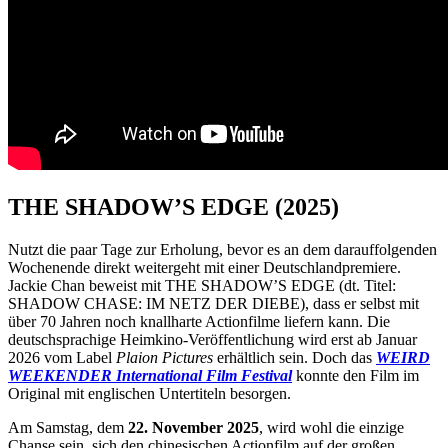
THE SHADOW’S EDGE (2025)
Nutzt die paar Tage zur Erholung, bevor es an dem darauffolgenden
Wochenende direkt weitergeht mit einer Deutschlandpremiere.
Jackie Chan beweist mit THE SHADOW’S EDGE (dt. Titel:
SHADOW CHASE: IM NETZ DER DIEBE), dass er selbst mit
über 70 Jahren noch knallharte Actionfilme liefern kann. Die
deutschsprachige Heimkino-Veröffentlichung wird erst ab Januar
2026 vom Label
Plaion Pictures
erhältlich sein. Doch das
WEIRD
WEEKENDER International Film Festival
konnte den Film im
Original mit englischen Untertiteln besorgen.
Am Samstag, dem
22. November 2025
, wird wohl die einzige
Chanse sein, sich den chinesischen Actionfilm auf der großen