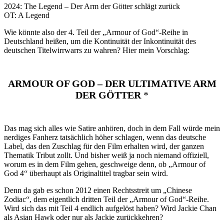
2024: The Legend – Der Arm der Götter schlägt zurück
OT: A Legend
Wie könnte also der 4. Teil der „Armour of God“-Reihe in
Deutschland heißen, um die Kontinuität der Inkontinuität des
deutschen Titelwirrwarrs zu wahren? Hier mein Vorschlag:
ARMOUR OF GOD – DER ULTIMATIVE ARM
DER GÖTTER
*
Das mag sich alles wie Satire anhören, doch in dem Fall würde mein
nerdiges Fanherz tatsächlich höher schlagen, wenn das deutsche
Label, das den Zuschlag für den Film erhalten wird, der ganzen
Thematik Tribut zollt. Und bisher weiß ja noch niemand offiziell,
worum es in dem Film gehen, geschweige denn, ob „Armour of
God 4“ überhaupt als Originaltitel tragbar sein wird.
Denn da gab es schon 2012 einen Rechtsstreit um „Chinese
Zodiac“, dem eigentlich dritten Teil der „Armour of God“-Reihe.
Wird sich das mit Teil 4 endlich aufgelöst haben? Wird Jackie Chan
als Asian Hawk oder nur als Jackie zurückkehren?