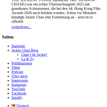
CHASE) war ein echter Überraschungshit 2025 mit
grandiosen Actionszenen, die bei den 44. Hong Kong Film
Awards 2026 auch belohnt wurden. Schon vor Monaten
kündigte Jackie Chan eine Fortsetzung an – jetzt ist es
offiziell.
weiterlesen...
Seiten
Startseite
Jackie Chan Blog
Chan’t be Jackie!
La & Zy
Publikationen
Filme
Podcast
Über mich
Impressum
Instagram
YouTube
Facebook
Spotify
Deutsch