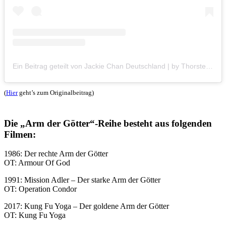
Ein Beitrag geteilt von Jackie Chan Deutschland | by Thorsten Boose (@jackiechan.de)
(
Hier
geht’s zum Originalbeitrag)
Die „Arm der Götter“-Reihe besteht aus folgenden
Filmen:
1986: Der rechte Arm der Götter
OT: Armour Of God
1991: Mission Adler – Der starke Arm der Götter
OT: Operation Condor
2017: Kung Fu Yoga – Der goldene Arm der Götter
OT: Kung Fu Yoga