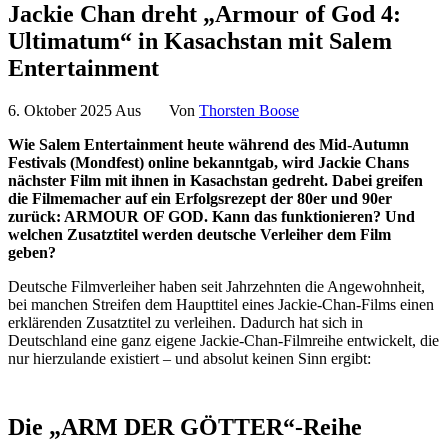
Jackie Chan dreht „Armour of God 4:
Ultimatum“ in Kasachstan mit Salem
Entertainment
6. Oktober 2025
Aus
Von
Thorsten Boose
Wie Salem Entertainment heute während des Mid-Autumn
Festivals (Mondfest) online bekanntgab, wird Jackie Chans
nächster Film mit ihnen in Kasachstan gedreht. Dabei greifen
die Filmemacher auf ein Erfolgsrezept der 80er und 90er
zurück: ARMOUR OF GOD. Kann das funktionieren? Und
welchen Zusatztitel werden deutsche Verleiher dem Film
geben?
Deutsche Filmverleiher haben seit Jahrzehnten die Angewohnheit,
bei manchen Streifen dem Haupttitel eines Jackie-Chan-Films einen
erklärenden Zusatztitel zu verleihen. Dadurch hat sich in
Deutschland eine ganz eigene Jackie-Chan-Filmreihe entwickelt, die
nur hierzulande existiert – und absolut keinen Sinn ergibt:
Die „ARM DER GÖTTER“-Reihe