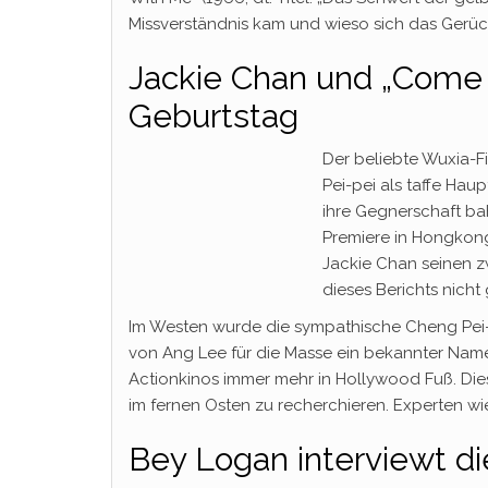
Missverständnis kam und wieso sich das Gerüch
Jackie Chan und „Come D
Geburtstag
Der beliebte Wuxia-Fi
Pei-pei als taffe Haup
ihre Gegnerschaft ba
Premiere in Hongkong 
Jackie Chan seinen z
dieses Berichts nich
Im Westen wurde die sympathische Cheng Pei-pe
von Ang Lee für die Masse ein bekannter Name
Actionkinos immer mehr in Hollywood Fuß. Dies 
im fernen Osten zu recherchieren. Experten 
Bey Logan interviewt di