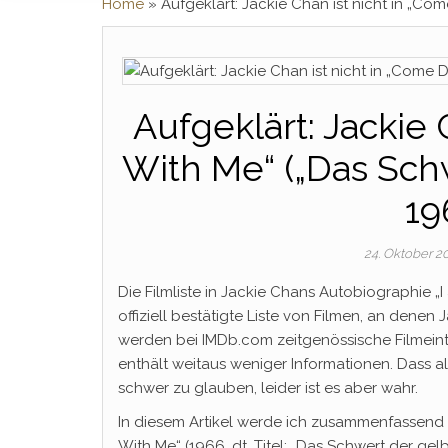
Home
»
Aufgeklärt: Jackie Chan ist nicht in „Co
Aufgeklärt: Jackie 
With Me“ („Das Sch
19
24. Oktober 2
Die Filmliste in Jackie Chans Autobiographie „I
offiziell bestätigte Liste von Filmen, an denen
werden bei IMDb.com zeitgenössische Filmeintr
enthält weitaus weniger Informationen. Dass als
schwer zu glauben, leider ist es aber wahr.
In diesem Artikel werde ich zusammenfassend 
With Me“ (1966, dt. Titel: „Das Schwert der gel