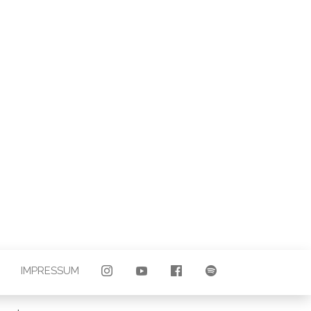
LAND |
E
IMPRESSUM