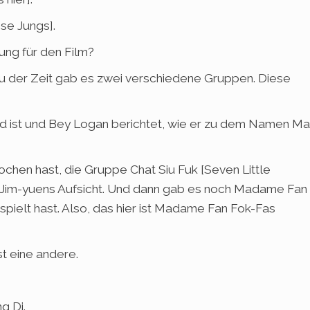
se Jungs].
ung für den Film?
u der Zeit gab es zwei verschiedene Gruppen. Diese
ld ist und Bey Logan berichtet, wie er zu dem Namen Ma
en hast, die Gruppe Chat Siu Fuk [Seven Little
u Jim-yuens Aufsicht. Und dann gab es noch Madame Fan
espielt hast. Also, das hier ist Madame Fan Fok-Fas
st eine andere.
g Di.