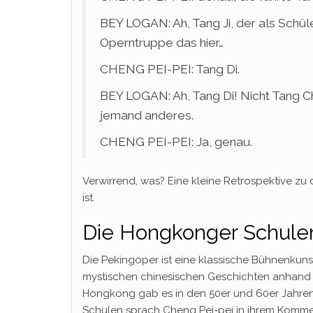
BEY LOGAN: Ah, Tang Ji, der als Schül
Operntruppe das hier…
CHENG PEI-PEI: Tang Di.
BEY LOGAN: Ah, Tang Di! Nicht Tang C
jemand anderes.
CHENG PEI-PEI: Ja, genau.
Verwirrend, was? Eine kleine Retrospektive z
ist.
Die Hongkonger Schule
Die Pekingoper ist eine klassische Bühnenkuns
mystischen chinesischen Geschichten anhand
Hongkong gab es in den 50er und 60er Jahren 
Schulen sprach Cheng Pei-pei in ihrem Kommen