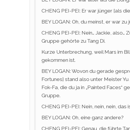
CHENG PEI-PEI: Er war jünger [als die
BEY LOGAN: Oh, du meinst, er war zu j
CHENG PEI-PEI: Nein… Jackie, also… Z
Gruppe gehörte zu Tang Di.
Kurze Unterbrechung, weil Mars im Bi
gekommen ist.
BEY LOGAN: Wovon du gerade gesproch
Fortunes] stand also unter Meister Y
Fok-Fa, die du ja in „Painted Faces“ g
Gruppe.
CHENG PEI-PEI: Nein, nein, nein, das i
BEY LOGAN: Oh, eine ganz andere?
CHENG PEI-PEI: Genau, die führte Tan