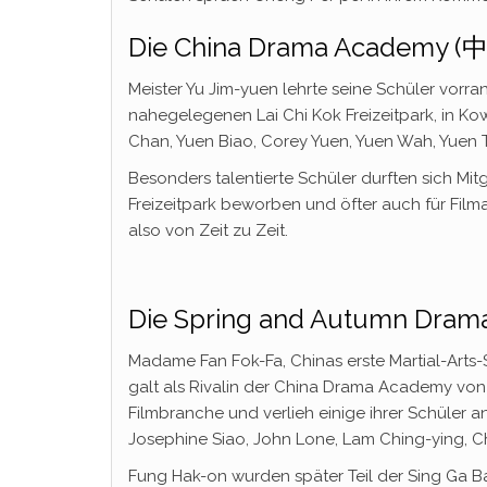
Die China Drama Academy
Meister Yu Jim-yuen lehrte seine Schüler vorran
nahegelegenen Lai Chi Kok Freizeitpark, in 
Chan, Yuen Biao, Corey Yuen, Yuen Wah, Yuen T
Besonders talentierte Schüler durften sich Mit
Freizeitpark beworben und öfter auch für Fil
also von Zeit zu Zeit.
Die Spring and Autumn Dr
Madame Fan Fok-Fa, Chinas erste Martial-Arts-S
galt als Rivalin der China Drama Academy von
Filmbranche und verlieh einige ihrer Schüler 
Josephine Siao, John Lone, Lam Ching-ying, Ch
Fung Hak-on wurden später Teil der Sing Ga B