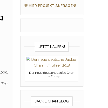
💬 HIER PROJEKT ANFRAGEN!
g
JETZT KAUFEN!
2000)
Der neue deutsche Jackie Chan
Filmführer
 Zeit
JACKIE CHAN BLOG