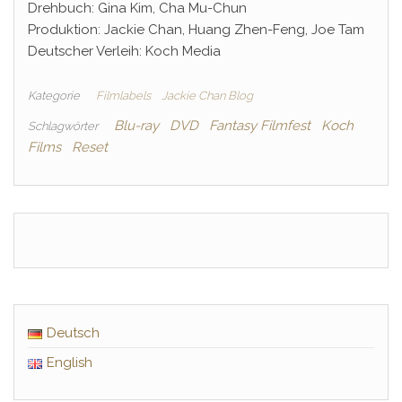
Drehbuch: Gina Kim, Cha Mu-Chun
Produktion: Jackie Chan, Huang Zhen-Feng, Joe Tam
Deutscher Verleih: Koch Media
Kategorie
Filmlabels
Jackie Chan Blog
Blu-ray
DVD
Fantasy Filmfest
Koch
Schlagwörter
Films
Reset
Deutsch
English