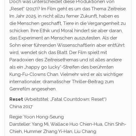
Doch was unterscheidet diese Produktionen von
„Reset“ (2017)? Im Film geht es um das Thema Zeitreise.
Im Jahr 2025, in nicht allzu ferner Zukunft, haben es
die Menschen geschafft, Tiere in die Vergangenheit zu
schicken. Ihre Ethik und Moral hindert sie aber daran,
das Experiment an Menschen auszutesten. Als der
Sohn einer führenden Wissenschaftlerin aber entführt
wird, wendet sich das Blatt. Der Film spielt mit
Paradoxien des Zeitreisethemas und ist alles andere
als ein „happy go lucky“-Streifen des berühmten
Kung-Fu-Clowns Chan. Vielmehr wird er als wichtiger
internationaler, dramatischer Thriller-Beitrag zum
Genrefilm angesehen.
Reset
(Arbeitstitel: „Fatal Countdown: Reset“)
China 2017
Regie: Yoon Hong-Seung
Darsteller: Yang Mi, Wallace Huo Chien-Hua, Chin Shih-
Chieh, Hummer Zhang Yi-Han, Liu Chang