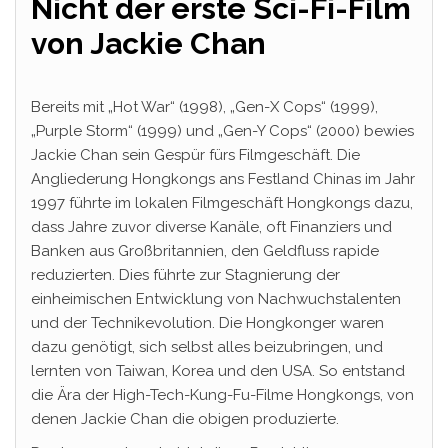
Nicht der erste Sci-Fi-Film
von Jackie Chan
Bereits mit „Hot War“ (1998), „Gen-X Cops“ (1999),
„Purple Storm“ (1999) und „Gen-Y Cops“ (2000) bewies
Jackie Chan sein Gespür fürs Filmgeschäft. Die
Angliederung Hongkongs ans Festland Chinas im Jahr
1997 führte im lokalen Filmgeschäft Hongkongs dazu,
dass Jahre zuvor diverse Kanäle, oft Finanziers und
Banken aus Großbritannien, den Geldfluss rapide
reduzierten. Dies führte zur Stagnierung der
einheimischen Entwicklung von Nachwuchstalenten
und der Technikevolution. Die Hongkonger waren
dazu genötigt, sich selbst alles beizubringen, und
lernten von Taiwan, Korea und den USA. So entstand
die Ära der High-Tech-Kung-Fu-Filme Hongkongs, von
denen Jackie Chan die obigen produzierte.