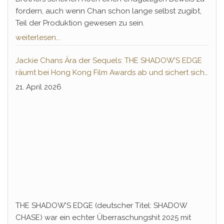
fordern, auch wenn Chan schon lange selbst zugibt,
Teil der Produktion gewesen zu sein.
weiterlesen...
Jackie Chans Ära der Sequels: THE SHADOW’S EDGE
räumt bei Hong Kong Film Awards ab und sichert sich
Fortsetzung
21. April 2026
THE SHADOW’S EDGE (deutscher Titel: SHADOW
CHASE) war ein echter Überraschungshit 2025 mit