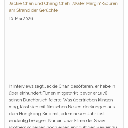
Jackie Chan und Chang Cheh: „Water Margin“-Spuren
am Strand der Gerüchte
10. Mai 2026
In Interviews sagt Jackie Chan desöfteren, er habe in
über einhundert Filmen mitgewirkt, bevor er 1978
seinen Durchbruch feierte. Was übertrieben klingen
mag, lässt sich mit filmischen Neuentdeckungen aus
dem Hongkong-Kino mit jedem neuen Jahr fast
eindeutig belegen. Nur ein paar Filme der Shaw
Brothers scheinen noch einen endgültigen Beweis zu