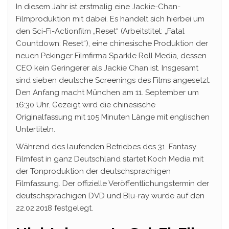
In diesem Jahr ist erstmalig eine Jackie-Chan-
Filmproduktion mit dabei. Es handelt sich hierbei um
den Sci-Fi-Actionfilm „Reset“ (Arbeitstitel: „Fatal
Countdown: Reset“), eine chinesische Produktion der
neuen Pekinger Filmfirma Sparkle Roll Media, dessen
CEO kein Geringerer als Jackie Chan ist. Insgesamt
sind sieben deutsche Screenings des Films angesetzt.
Den Anfang macht München am 11. September um
16:30 Uhr. Gezeigt wird die chinesische
Originalfassung mit 105 Minuten Länge mit englischen
Untertiteln.
Während des laufenden Betriebes des 31. Fantasy
Filmfest in ganz Deutschland startet Koch Media mit
der Tonproduktion der deutschsprachigen
Filmfassung. Der offizielle Veröffentlichungstermin der
deutschsprachigen DVD und Blu-ray wurde auf den
22.02.2018 festgelegt.