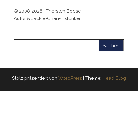
© 2008-2026 | Thorsten Boose
Autor & Jackie-Chan-Historiker
Suchen nach:
Stolz präsentiert von
WordPress
|
Theme:
Head Blog