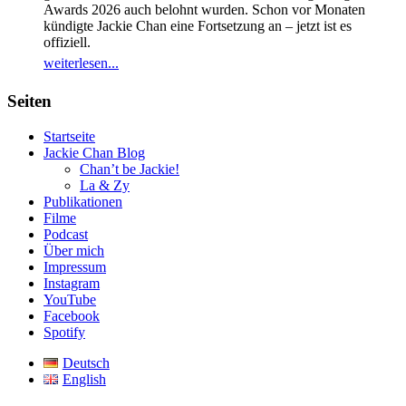
Awards 2026 auch belohnt wurden. Schon vor Monaten
kündigte Jackie Chan eine Fortsetzung an – jetzt ist es
offiziell.
weiterlesen...
Seiten
Startseite
Jackie Chan Blog
Chan’t be Jackie!
La & Zy
Publikationen
Filme
Podcast
Über mich
Impressum
Instagram
YouTube
Facebook
Spotify
Deutsch
English